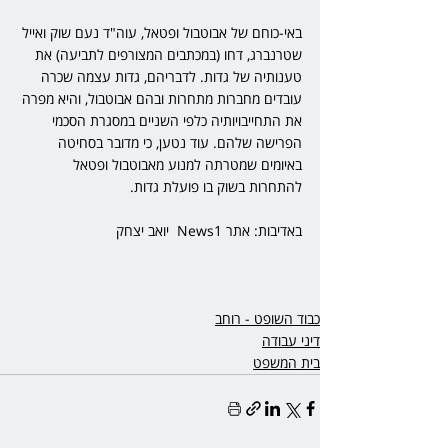
באי-כוחם של אבוטבול ופטאל, עוה"ד נעם שוק ואייל 
שטרנברג, דחו (במכתבים המצורפים לתביעה) את 
טענותיה של גדות. לדבריהם, גדות עצמה שכרה 
עובדים מחברות מתחרות ובהם אבוטבול, והיא מפרה 
את התחייבויותיה כלפי השניים במסגרת הסכמי 
הפרישה שלהם. עוד נטען, כי מדובר בסחיטה 
באיומים שמטרתה למנוע מאבוטבול ופטאל 
להתחרות בשוק בו פועלת גדות.
באדיבות: אתר News1  יואב יצחק
כבוד השופט - רוחב
דיני עבודה
בית המשפט