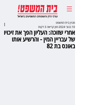
עורכי הדין והשופטים המשפיעים בישראל
מגזין בית המשפט
10 בנוב׳ 2024
זמן קריאה 3 דקות
אחרי שזוכה: העליון הפך את זיכויו
של עבריין המין - והרשיע אותו
באונס בת 82