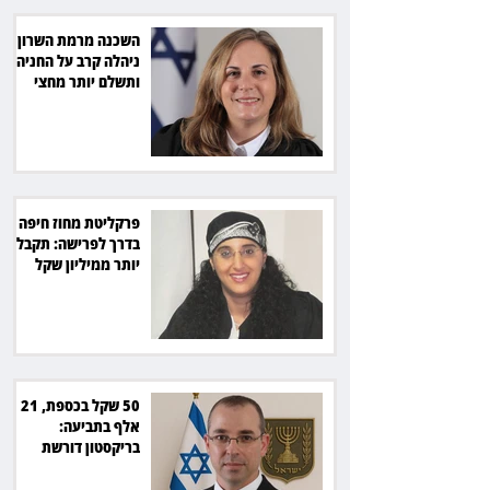
השכנה מרמת השרון
ניהלה קרב על החניה -
ותשלם יותר מחצי
מיליון שקל
פרקליטת מחוז חיפה
בדרך לפרישה: תקבל
יותר ממיליון שקל
מהמדינה
50 שקל בכספת, 21
אלף בתביעה:
בריקסטון דורשת
תשלום על עיכוב בפינוי