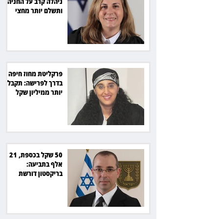
ניהלה קרב על החניה -
ותשלם יותר מחצי
מיליון שקל
פרקליטת מחוז חיפה
בדרך לפרישה: תקבל
יותר ממיליון שקל
מהמדינה
50 שקל בכספת, 21
אלף בתביעה:
בריקסטון דורשת
תשלום על עיכוב בפינוי