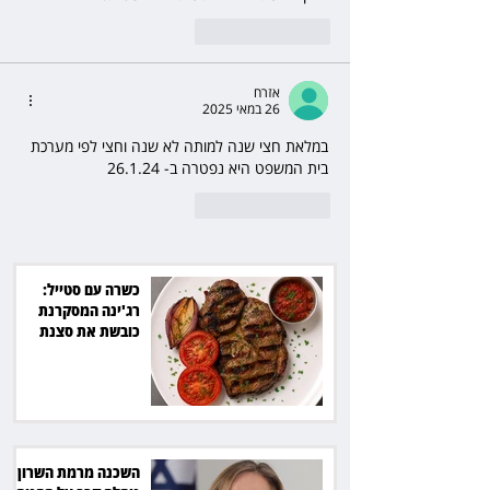
לייק
להשיב
אזרח
26 במאי 2025
במלאת חצי שנה למותה לא שנה וחצי לפי מערכת 
בית המשפט היא נפטרה ב- 26.1.24
לייק
להשיב
כשרה עם סטייל:
רג'ינה המסקרנת
כובשת את סצנת
הגורמה בלב תל אביב
השכנה מרמת השרון