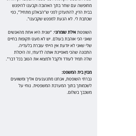
מחופשה עם שחר בתך האהובה וקבענו להיפגש 
בבית הדין, להתעדכן לפני ש"הבאלגן מתחיל", כפי 
שכתבת לי. לא הגעת למפגש שקבענו".
השופטת 
אילת שומרוני
: "שגית היא אחת מהאנשים 
שאני הכי אוהבת בעולם. יש לא מעט תקופות בחיים 
שלי שאני לא יודעת אין הייתי עוברת בלעדיה. 
התכונה שהכי מאפיינת אותה לדעתי, זה היכולת 
שלה תמיד לעודד ולקבל ולמצוא את הטוב בכל דבר".
מגזין בית המשפט:
גברתי השופטת, אנחנו מתגעגעים אליך ומשוועים 
לשכמותך בתוך המערכת המשפטית. נוחי על 
משכבך בשלום.