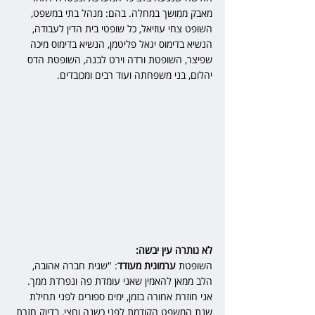
מאבק ממושך במחלה. בהם: מנהל בתי במשפט, 
השופט צחי עוזיאל, כל שופטי בית הדין לעבודה, 
הנשיא בדימוס יגאל פליטמן, הנשיא בדימוס מיכה 
שפיצר, השופטת ורדה וירט לבנה, השופטת הדס 
יהלום, בני משפחתה ועוד רבים ומכובדים.
לא נותרה עין יבשה:
השופטת 
ערמונית מעודד
: "שגית חברה אהובה, 
הלב ממאן להאמין שאני עומדת פה ונפרדת ממך. 
אני חוזרת אחורה בזמן, ימים ספורים לפני תחילת 
שנת המשפט הקודמת לפני כשנה וחצי, בדיוק חזרת 