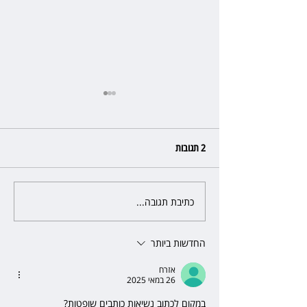
2 תגובות
כתיבת תגובה...
פרקליטת מחוז חיפה בדרך
לפרישה: תקבל יותר ממיליון שקל
מהמדינה
החדשות ביותר
אזרח
26 במאי 2025
במקום לכתוב נשיאות כותבים שופטות?