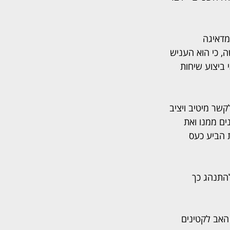
דאיגה 
, כי הוא העניש 
 ביצוע שיחות 
שר מיטיב ויציב 
ם ממנו ואת 
 הביע כעס 
להתנהג כך 
האב לקטינים 