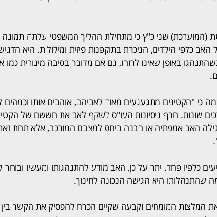
 (המוערכת) שני כ"ץ כי מתחילת ההליך המשפטי עלתה תמונה מ
אב כלפי הילדים, הניכרת בתוקפנות פיזית ומילולית. היא הדגישה
תנהגו באופן שאינו לרוחו, גם אם מדובר בסיבה מינורית כמו אי
.
י "הקטינים מתגעגעים מאוד לאביהם, אוהבים אותו וכמהים לק
רכים שונות. חרף ניסיונות העו"ס לשקף לאב את חששם של הקטיני
א גילה האב אמפתיה או הבנה ביחס למצבם המורכב, אלא תחת זאת
.
עים כלפיו פחד. יתר על כן, האב מודע להתנהגותו ומעשיו ובוחר 
ה שהתנהלותו היא הגישה הנכונה לחינוך.
את המלצות המומחים וקבעה שקיים הכרח להפסיק את הקשר בין 