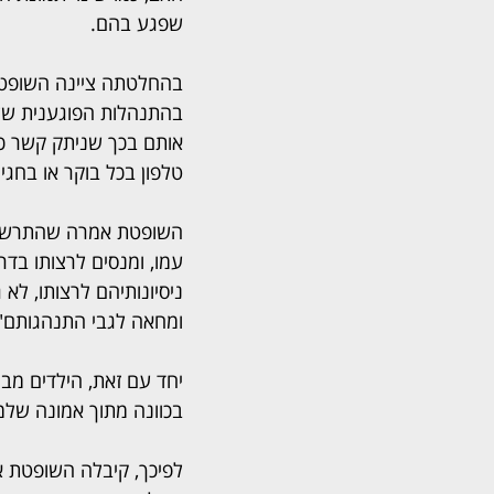
שפגע בהם.
בהחלטתה ציינה השופטת
בהתנהלות הפוגענית של ה
אותם בכך שניתק קשר כשה
טלפון בכל בוקר או בחגים
השופטת אמרה שהתרשמה כ
עמו, ומנסים לרצותו בד
ניסיונותיהם לרצותו, ל
ומחאה לגבי התנהגותם"
יחד עם זאת, הילדים מבי
בכוונה מתוך אמונה שלמ
לפיכך, קיבלה השופטת 