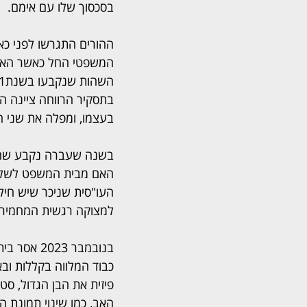
בסכסוך שלו עם אימם.
ההורים התגרשו לפני כא
המשפטי החל כאשר האם 
בתסקיר הרווחה ציינה הע
בעצמו, ומפלה את שני ה
בשנה שעברה נקבע שהאב 
האם מבית המשפט לשלול 
העו"סית שניכר שיש חילו
למצוקה רגשית המחמיר 
בנובמבר 3
כבוד המלווה בקללות וב
פיזית את הבן הגדול, סט
האב, כמו שינוי תמונת ה