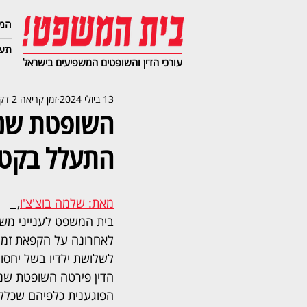
המג
תעב
עורכי הדין והשופטים המשפיעים בישראל
13 ביולי 2024
זמן קריאה 2 דקות
השופטת שני 
התעלל בקטי
מאת: שלמה בוצ'צ'ו
,  
בית המשפט לענייני מש
לאחרונה על הקפאת זמני
לשלושת ילדיו בשל יחסו
הדין פירטה השופטת שני 
הפוגענית כלפיהם שכללה 