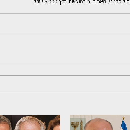
רטני. האב חויב בהוצאות בסך 5,000 שקל.