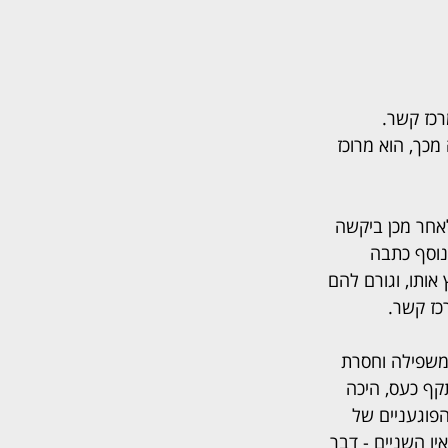
 במרכז קשר. 
כך, הוא מרוכז 
אחר מכן ביקשה 
נוסף כתבה 
אותו, וגורם להם 
כז קשר.
ת משפילה וחסרת 
קף כעס, היכה 
הפוגעניים של 
יו השניים - דבר 