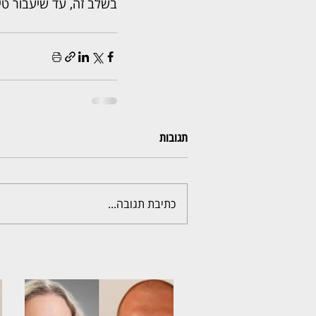
בשלב זה, עד שיעבור טיפול פ
תגובות
כתיבת תגובה...