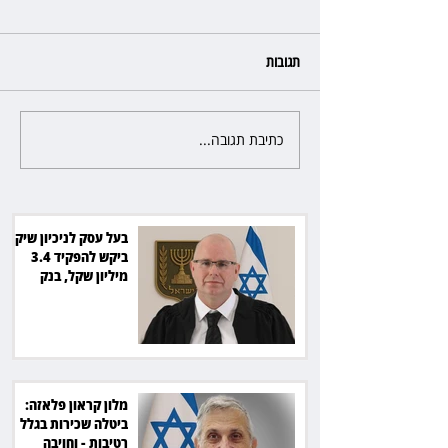
תגובות
כתיבת תגובה...
מלון קראון פלאזה: ביטלה שכירות
בגלל רטיבות - וחויבה בכ־600
אלף שקל
בעל עסק לניכיון שיקים
ביקש להפקיד 3.4
מיליון שקל, בנק
הפועלים סירב
מלון קראון פלאזה:
ביטלה שכירות בגלל
רטיבות - וחויבה