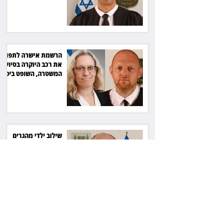
שקל
הרשמת אישרה לתפוס
את רכב היוקרה בסיוע
המשטרה, השופט ביטל
את המהלך
שילוב ילדי מהגרים
בבתי ספר הגיע לעליון:
עיריית ת"א תשלם 30
אלף שקל הוצאות
אחרי הפסילה: גידי גוב