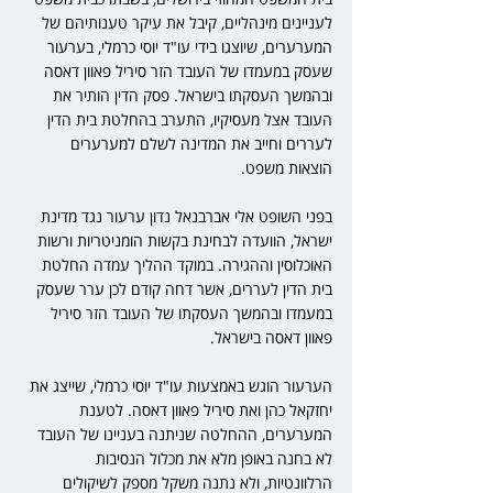
לעניינים מינהליים, קיבל את עיקר טענותיהם של 
המערערים, שיוצגו בידי עו"ד יוסי כרמלי, בערעור 
שעסק במעמדו של העובד הזר סיריל פאוון דאסה 
ובהמשך העסקתו בישראל. פסק הדין הותיר את 
העובד אצל מעסיקיו, התערב בהחלטת בית הדין 
לעררים וחייב את המדינה לשלם למערערים 
הוצאות משפט.
בפני השופט אלי אברבנאל נדון ערעור נגד מדינת 
ישראל, הוועדה לבחינת בקשות הומניטריות ורשות 
האוכלוסין וההגירה. במוקד ההליך עמדה החלטת 
בית הדין לעררים, אשר דחה קודם לכן ערר שעסק 
במעמדו ובהמשך העסקתו של העובד הזר סיריל 
פאוון דאסה בישראל.
הערעור הוגש באמצעות עו"ד יוסי כרמלי, שייצג את 
יחזקאל כהן ואת סיריל פאוון דאסה. לטענת 
המערערים, ההחלטה שניתנה בעניינו של העובד 
לא בחנה באופן מלא את מכלול הנסיבות 
הרלוונטיות, ולא נתנה משקל מספק לשיקולים 