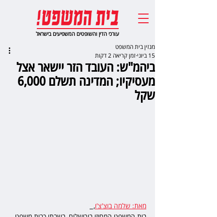
עורכי הדין והשופטים המשפיעים בישראל
מגזין בית המשפט
15 ביוני
זמן קריאה 2 דקות
ביהמ"ש: העובד הזר יישאר אצל
מעסיקיו; המדינה תשלם 6,000
שקל
מאת: שלמה בוצ'צ'ו
,  
בית המשפט המחוזי בירושלים, בשבתו כבית משפט 