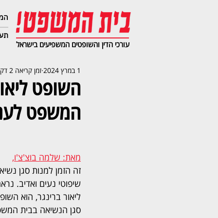
המג
תעב
עורכי הדין והשופטים המשפיעים בישראל
1 במרץ 2024
זמן קריאה 2 דקות
השופט ליאור
המשפט לעני
מאת: שלמה בוצ'צ'ו,
זה הזמן למנות סגן נשיאה
שיפוטי נעים ואדיב. נרא
ליאור ברינגר, הוא השופ
סגן הנשיאה בבית המשפ