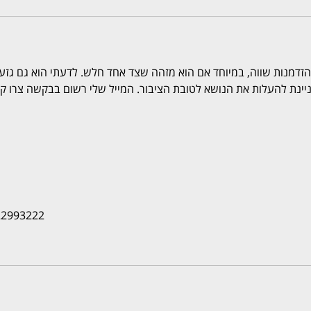
דמנות שווה, במיוחד אם הוא מזהה שצד אחד חלש. לדעתי הוא גם גזעני
ינת להעלות את הנושא לטובת הציבור. המייל שלי רשום בבקשה צרו ק
22993222