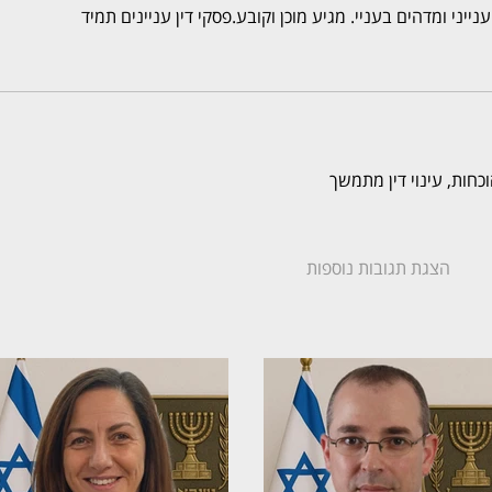
ייני ומדהים בעניי. מגיע מוכן וקובע.פסקי דין עניינים תמיד
כחות, עינוי דין מתמשך
הצגת תגובות נוספות