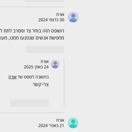
אורח
30 בדצמ׳ 2024
השופט הזה בוחר צד ומסרב לתת להז
מחפשת אנשים שנפגעו ממנו, מעוני
לייק
להשיב
אורח
24 באוק׳ 2025
בתשובה לפוסט של
אורח
צרי קשר
לייק
להשיב
אורח
21 באפר׳ 2024