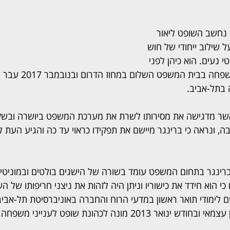
חשב השופט ליאור 
 שילוב ייחודי של חוש 
 נעים. הוא כיהן לפני 
כן בתור שופט לענייני משפחה בבי
בתל-אביב.
אשר מדגישה את מסירותו לשרת את מערכת המשפט ביושרה ובשקי
, ונראה כי ברינגר מיישם את תפקידו כראוי עד כה והגיע העת ל
רינגר בתחום המשפט עומד בשורה של הישגים בולטים ובמוניטין 
י הוא חידד את כישוריו וניתן היה לזהות את ניצני חריפותו של הש