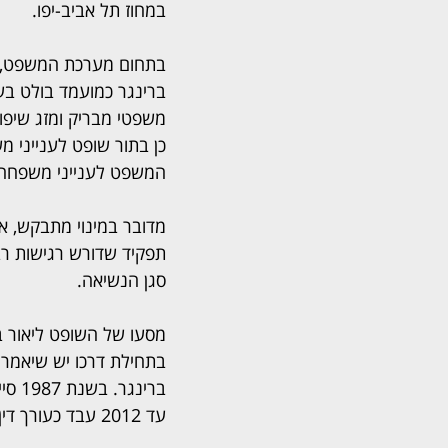
במחוז תל אביב-יפו.
בתחום מערכת המשפט, נ
ברינגר כמועמד בולט בעל
משפטי מבריק ומזג שיפוטי
המשפט לענייני משפחה 
מדובר במינוי מתבקש, 
תפקיד שדורש רגישות רבה
סגן הנשיאה.
מסעו של השופט ליאור ב
בתחילת דרכו יש שיאמרו כ
עד 2012 עבד כעורך דין עצמאי ובחודש ינואר 2013 מונה לכהונת שופט לענייני משפחה.