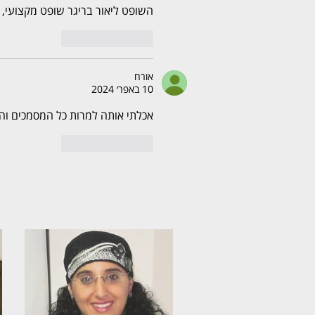
השופט ליאור בריגר שופט מקצועי, ענ
לייק
להשיב
אורח
10 באפר׳ 2024
אכלתי אותה למרות כל המסמכים והו
לייק
להשיב