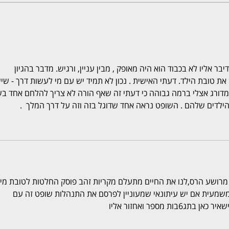
יבר אליו לא בכבוד הוא היה מאופק , מבין עניין, ורגיש. מדבר בהגיון 
ת טובת הילד. דעתי האישית . נכון לא תמיד יש עם מי לעשות דרך - שיש
מדורג אצלי ברמה גבוהה כי דעתי זה שאף הורה לא צריך להלחם אחד בש
הילדים שלהם . השופט נראה אחד שדוגל בזה וזה על דרך המלך  .  
ושע הרס,לנו את החיים מתעלם מקריות זהב פוסק החלטות לטובת מי 
מעית אם יש עיתונאי שמעוניין לפרסם את התנהלות שופט זה עם 
 מספר ואחזור אליו 