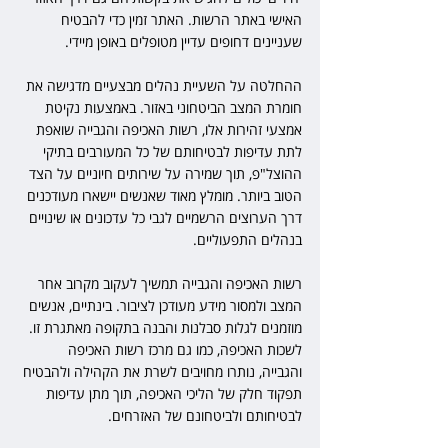
האישי באתר הרשות. האתר זמין כדי להבטיח 
שעניינים דחופים עדיין מטופלים באופן מיידי.
ההחלטה על השעיית נהלים מבצעיים מדגישה את 
חומרת המצב הביטחוני באזור. באמצעות נקיטת 
אמצעי זהירות אלו, רשות האכיפה והגבייה שואפת 
לתת עדיפות לבטיחותם של כל המעורבים בתיקי 
ההוצל"פ, תוך שמירה על שירותים חיוניים על הצד 
הטוב ביותר. מומלץ מאוד שאנשים יישארו מעודכנים 
דרך הערוצים הרשמיים לגבי כל עדכונים או שינויים 
בנהלים התפעוליים.
רשות האכיפה והגבייה תמשיך לעקוב מקרוב אחר 
המצב ולמסור מידע מעודכן לציבור. בינתיים, אנשים 
מוזמנים לגלות סבלנות והבנה בתקופה מאתגרת זו. 
לשכות האכיפה, כמו גם מרכז רשות האכיפה 
והגבייה, נותרו מחויבים לשרת את הקהילה ולהבטיח 
תפקוד חלק של הליכי האכיפה, תוך מתן עדיפות 
לבטיחותם ולביטחונם של האזרחים.