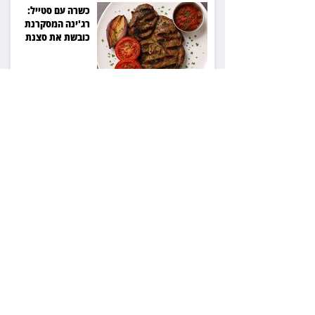
כשרה עם סטייל:
רג'ינה המסקרנת
כובשת את סצנת
הגורמה בלב תל אביב
השכנה מרמת השרון
ניהלה קרב על החניה -
ותשלם יותר מחצי
מיליון שקל
פרקליטת מחוז חיפה
בדרך לפרישה: תקבל
יותר ממיליון שקל
מהמדינה