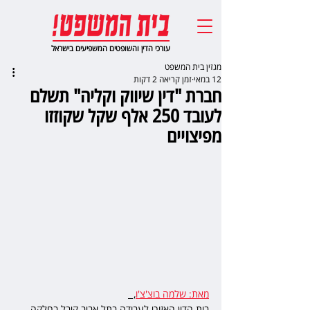
עורכי הדין והשופטים המשפיעים בישראל
מגזין בית המשפט
12 במאי
זמן קריאה 2 דקות
חברת "דין שיווק וקליה" תשלם
לעובד 250 אלף שקל שקוזזו
מפיצויים
מאת: שלמה בוצ'צ'ו
,  
בית הדין האזורי לעבודה בתל אביב קיבל בחלקה 