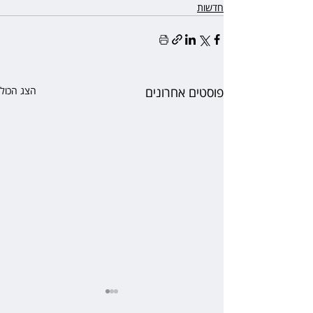
חדשות
פוסטים אחרונים
הצג הכול