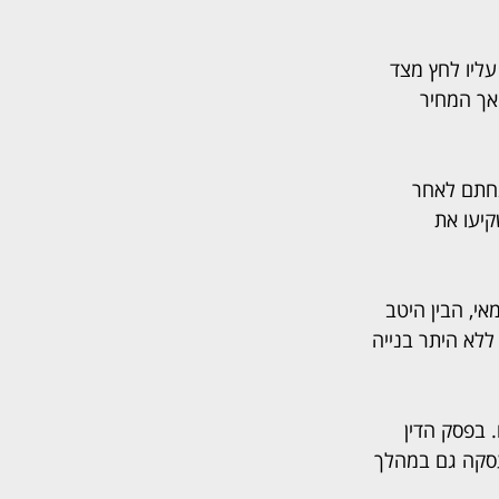
עליו לחץ מצד 
 למכור את הדירה ב־1.1 מיליון שקל, אך המחיר 
נחתם לאחר 
יעו את 
י, הבין היטב 
ללא היתר בנייה 
בפסק הדין 
עסקה גם במהלך 