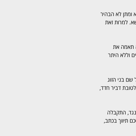
ומתן לא הבהיר 
א. למרות זאת 
ה תאמה את 
 אלף שקל, במצבו הקיים וללא היתר 
שם בני הזוג 
ובת דביר חדד, 
נגד, התקבלה 
ם תיווך בכתב, 