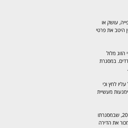
יה, עושק או 
 היטב את פרטי 
בני הזוג מלול 
צדדים. במסגרת 
יו לחץ וכי 
ימנעות מעשיית 
לטענת חדד ובנו, בין משפחתם לבין אביו של יונתן מלול מתקיים סכסוך חריף מאז שנת 2014, שבמסגרתו 
כור את הדירה 