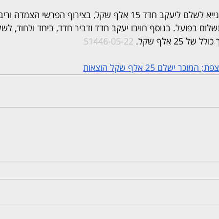
2021 ועד התשלום בפועל. בנוסף חויבו יעקב חדד ודביר חדד, ביחד ולחוד, לש
25 אלף שקל. 
51446-05-22
 ישלם 25 אלף שקל הוצאות