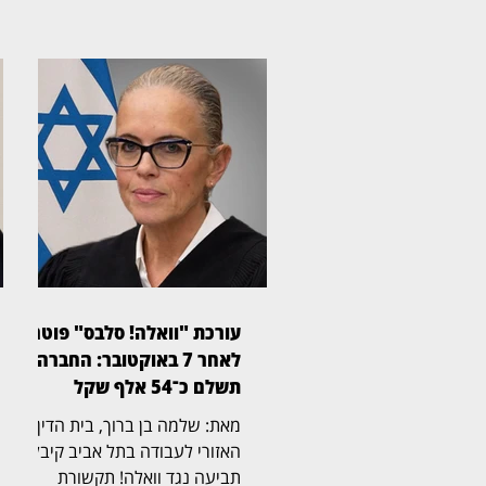
עורכת "וואלה! סלבס" פוטרה
לאחר 7 באוקטובר: החברה
תשלם כ־54 אלף שקל
מאת: שלמה בן ברוך, בית הדין
האזורי לעבודה בתל אביב קיבל
תביעה נגד וואלה! תקשורת