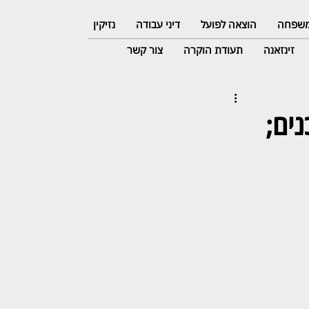
 משפחה
הוצאה לפועל
דיני עבודה
נזיקין
זינזאנה
תעודת הוקרה
צור קשר
ים;