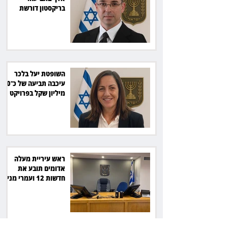
בריקסטון דורשת
תשלום על עיכוב בפינוי
השופטת יעל בלכר
עיכבה תביעה של כ־40
מיליון שקל בפרויקט
סולארי
ראש עיריית מעלה
אדומים תובע את
חדשות 12 ועמרי מניב
ב־150 אלף שקל