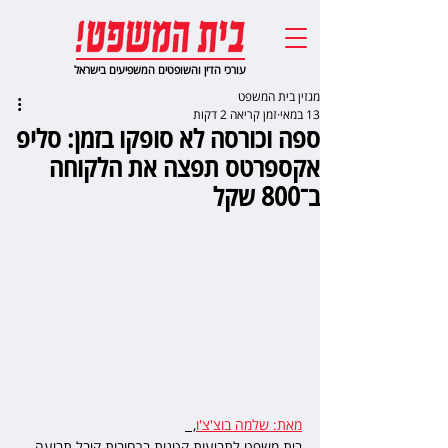
עורכי הדין והשופטים המשפיעים בישראל
מגזין בית המשפט
13 במאי
זמן קריאה 2 דקות
ספה וכורסה לא סופקו בזמן: סליפ
אקספרטס תפצה את הלקוחה
ב־800 שקל
מאת: שלמה בוצ'צ'ו
,  
בית משפט לתביעות קטנות ברחובות קיבל תביעה 