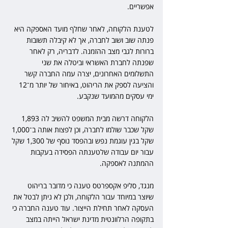
אפשריים. 
לטענת הלקוחה, לאחר שחלף מועד האספקה היא 
פנתה שוב ושוב לחברה, אך לא קיבלה תשובות 
ברורות לגבי מצב ההזמנה. לדבריה, רק לאחר 
שפנתה לחברת האשראי וביטלה את שני 
התשלומים האחרונים, יצרה עמה החברה קשר 
והציעה לספק את הריהוט, באיחור של יותר מ־12 
ימי עסקים מהמועד שנקבע. 
הלקוחה דרשה מבית המשפט להשיב לה 1,893 
שקל שכבר שולמו לחברה, וכן לפצות אותה ב־1,000 
שקל בגין עוגמת נפש ובהפסד נוסף של 1,300 שקל 
עבור יום עבודה שלטענתה הפסידה בעקבות 
ההמתנה לאספקה. 
מנגד, סליפ אקספרטס טענה כי מדובר בריהוט 
שיוצר במיוחד עבור הלקוחה, ולכן לא ניתן לבטל את 
העסקה לאחר תחילת הייצור. עוד טענה החברה כי 
בתקופה הרלוונטית מדינת ישראל הייתה במצב 