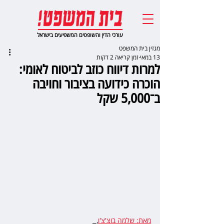
עורכי הדין והשופטים המשפיעים בישראל
מגזין בית המשפט
13 במאי
זמן קריאה 2 דקות
למרות דיווח כוזב לביטוח לאומי:
הוכרה כידועה בציבור וחויבה
ב־5,000 שקל
מאת: שלמה בוצ'צ'ו
,  