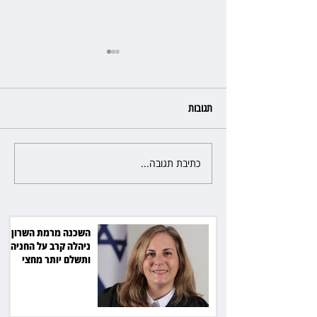
תגובות
כתיבת תגובה...
פרקליטת מחוז חיפה בדרך
לפרישה: תקבל יותר ממיליון שקל
מהמדינה
השכנה מרמת השרון
ניהלה קרב על החניה -
ותשלם יותר מחצי
מיליון שקל