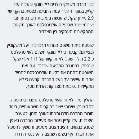
לבין חברת משחקי הילדים ליל מונקי ובעליה עדו 
קליין. במוקד ההליך עמדה תביעה כספית בהיקף של 
2.9 מיליון שקל, שהוגשה בעקבות חוב נטען עבור 
שירותי ייצור שסיפקה אולטרפלסט לאורך תקופת 
ההתקשרות העסקית בין הצדדים.
שופטת בית המשפט המחוזי מרכז־לוד, יעל מושקוביץ 
(בצילום), קבעה כי ליל מונקי תשלם לאולטרפלסט 
כ־2.2 מיליון שקל, לאחר קיזוז של 111 אלף שקל 
שנפסקו במסגרת התביעה שכנגד. עם זאת, 
השופטת דחתה את בקשת אולטרפלסט להטיל 
אחריות אישית על בעל החברה וקבעה כי לא 
מתקיימות נסיבות המצדיקות הרמת מסך.
ההליך נולד לאחר שאולטרפלסט טענה כי סיפקה 
לליל מונקי שירותי ייצור בהיקפים משמעותיים, בעוד 
חובות החברה הלכו ותפחו לאורך הזמן. לטענת 
היצרנית, עדו קליין ניהל את פעילות החברה באופן 
שפגע בנושים, הציג מצגים מטעים והמשיך להפעיל 
את החברה אף בשעה שמצבה הפיננסי הידרדר 