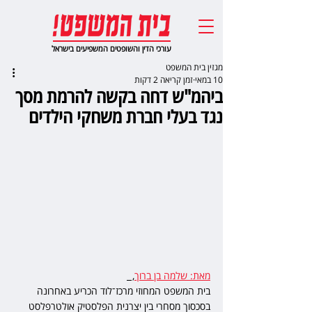
עורכי הדין והשופטים המשפיעים בישראל
מגזין בית המשפט
10 במאי
זמן קריאה 2 דקות
ביהמ"ש דחה בקשה להרמת מסך
נגד בעלי חברת משחקי הילדים
מאת: שלמה בן ברוך
,  
בית המשפט המחוזי מרכז־לוד הכריע באחרונה 
בסכסוך מסחרי בין יצרנית הפלסטיק אולטרפלסט 