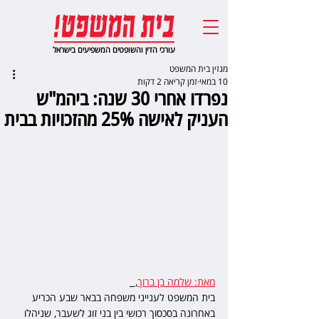
עורכי הדין והשופטים המשפיעים בישראל
מגזין בית המשפט
10 במאי
זמן קריאה 2 דקות
נפרדו אחרי 30 שנה: ביהמ"ש
העניק לאישה 25% מהזכויות בבית
מאת: שלמה בן ברוך
,  
בית המשפט לענייני משפחה בבאר שבע הכריע 
באחרונה בסכסוך רכושי בין בני זוג לשעבר, שניהלו 