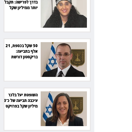
בדרך לפרישה: תקבל
יותר ממיליון שקל
מהמדינה
50 שקל בכספת, 21
אלף בתביעה:
בריקסטון דורשת
תשלום על עיכוב בפינוי
השופטת יעל בלכר
עיכבה תביעה של כ־40
מיליון שקל בפרויקט
סולארי