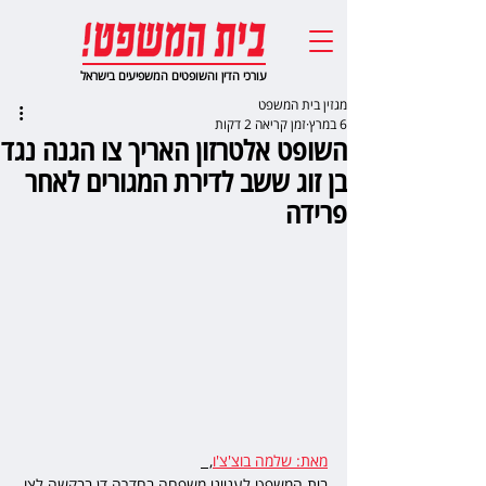
עורכי הדין והשופטים המשפיעים בישראל
מגזין בית המשפט
6 במרץ
זמן קריאה 2 דקות
השופט אלטרזון האריך צו הגנה נגד
בן זוג ששב לדירת המגורים לאחר
פרידה
מאת: שלמה בוצ'צ'ו
,  
בית המשפט לענייני משפחה בחדרה דן בבקשה לצו 