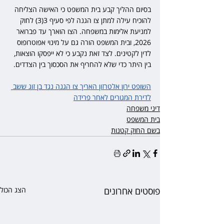
בסיום ההליך קבע בית המשפט כי האישה הצליחה 
להוכיח עילה למתן צו הגנה לפי סעיף 3(3) לחוק 
למניעת אלימות במשפחה. הצו הוארך עד פברואר 
2026, ובית המשפט הורה גם על מינוי אפוטרופוס 
לדין לקטינים. לצד זאת נקבע כי לא ייפסקו הוצאות, 
בין היתר כדי שלא להחריף את הסכסוך בין הצדדים.
השופט ירון אלטרזון האריך צו הגנה נגד בן זוג ששב 
לדירת המגורים לאחר פרידה
דיני משפחה
בית המשפט
בשם החוק קטנות
פוסטים אחרונים
הצג הכול