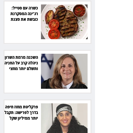
כשרה עם סטייל:
רג'ינה המסקרנת
כובשת את סצנת
הגורמה בלב תל אביב
השכנה מרמת השרון
ניהלה קרב על החניה -
ותשלם יותר מחצי
מיליון שקל
פרקליטת מחוז חיפה
בדרך לפרישה: תקבל
יותר ממיליון שקל
מהמדינה