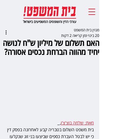
עורכי הדין והשופטים המשפיעים בישראל
מגזין בית המשפט
20 בינו׳
זמן קריאה 2 דקות
האם תשלום של מיליון ש"ח לנושה
יחיד מהווה הברחת נכסים אסורה?
מאת: שלמה בוצ'צ'ו
,  
בית משפט השלום בטבריה קבע לאחרונה בפסק דין 
כי יש לבטל העברת כספים שביצעו בני זוג שנקלעו 