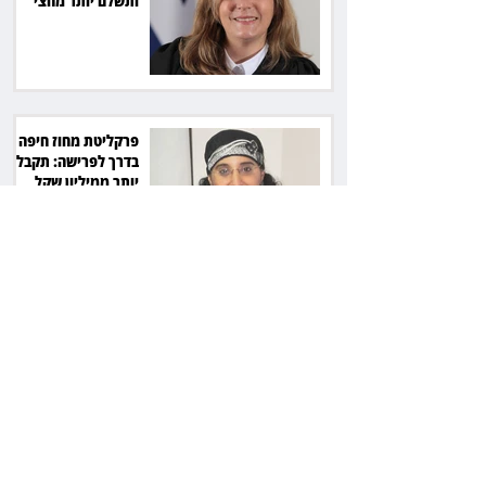
ותשלם יותר מחצי
מיליון שקל
פרקליטת מחוז חיפה
בדרך לפרישה: תקבל
יותר ממיליון שקל
מהמדינה
50 שקל בכספת, 21
אלף בתביעה:
בריקסטון דורשת
תשלום על עיכוב בפינוי