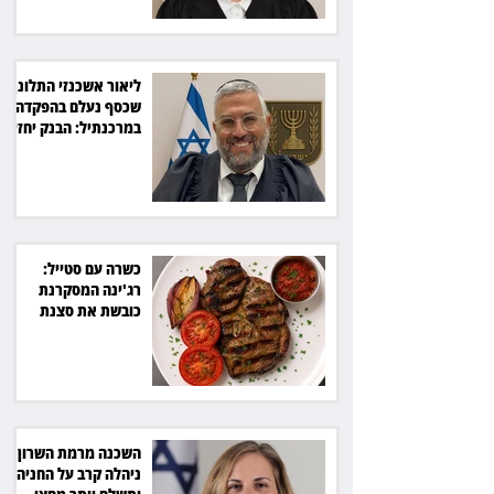
ליאור אשכנזי התלונן
שכסף נעלם בהפקדה
במרכנתיל: הבנק יחזיר
7,700 שקל
כשרה עם סטייל:
רג'ינה המסקרנת
כובשת את סצנת
הגורמה בלב תל אביב
השכנה מרמת השרון
ניהלה קרב על החניה -