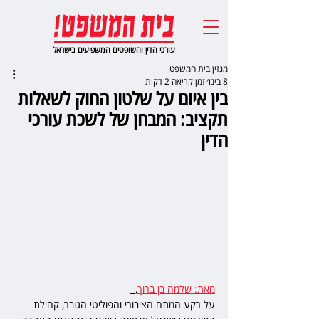
עורכי הדין והשופטים המשפיעים בישראל
מגזין בית המשפט
8 בינו׳
זמן קריאה 2 דקות
בין איום על שלטון החוק לשאלות
תקציב: המבחן של לשכת עורכי
הדין
מאת: שלמה בן ברוך
,  
על רקע המתח הציבורי והפוליטי הגובר, קהילת 