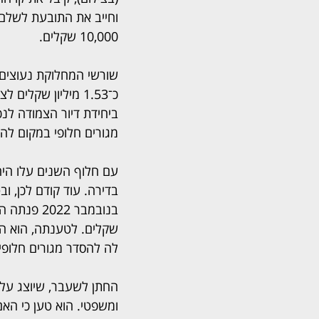
וחייב את התובעת לשלם 
10,000 שקלים.
שורשי המחלוקת נעוצים
כ־1.53 מיליון שקל
ביחידת דיור הצמודה לנכ
מגורים חלופי במקום לה
בדירה. עוד קודם לכן, ו
שקלים. לטענתה, הוא הפ
לה להסדר מגורים חלופי.
החתן לשעבר, שיוצג על 
ומשפטי. הוא טען כי האם