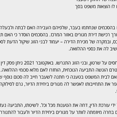
לו הוצאות משפט בסך 
 בהסכמים שנחתמו בעבר, שלפיהם העבירה האם לבתה ולבעלה ד
ים לצורך רכישת דירת מגורים באזור המרכז. בהסכמים הוסדר כי האם ת
ס, ובמקרה של מכירת הדירה – יעמוד לבני הזוג שיקול הדעת לספ
שיב לה את כספי ההלוואה.
עם חלוף השנים עלו היחסים על שרטון, ובני הזו
בטרם הוגשה התביעה הנוכחית, הוחזרו לאם מלוא סכומי ההלוואה. א
ר את התחייבותו לאפשר לה מגורים ביחידת הדיור, גרם לסילוקה
ידי עורכת הדין, דחה את הטענות מכל וכל. לשיטתו, התביעה נעד
 בחרה מיוזמתה לוותר על מגורים ביחידת הדיור ולעבור להתגורר