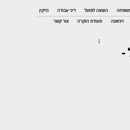
 משפחה
הוצאה לפועל
דיני עבודה
נזיקין
זינזאנה
תעודת הוקרה
צור קשר
 שקל -