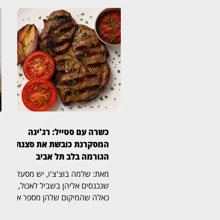
כשרה עם סטייל: רג'ינה
המסקרנת כובשת את סצנת
הגורמה בלב תל אביב
מאת: שלמה בוצ'צ'ו, יש מסעדות
שנכנסים אליהן בשביל לאכול, ויש
כאלה שהמיקום שלהן מספר את
הסיפור עוד לפני שהתפריט