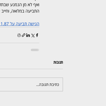
ואף לא מן הנמנע שבתקו
התביעה במלואה, וחייב את 
הגישה תביעה על 1.87 מיליון שקל נגד חתנה לשעבר - והפסידה בבית המשפט
תגובות
כתיבת תגובה...