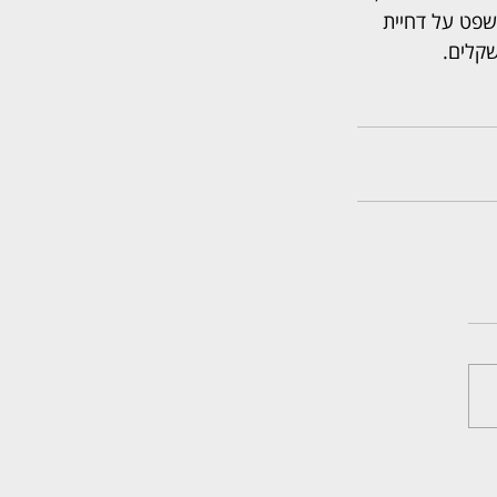
שפט על דחיית 