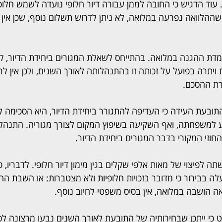
 עוד הדגיש כי החובה לממן עבורה דיור חלופי נועדה לשמש חלו
ההלוואה נפרעה במלואה, לא ניתן לדרוש תשלום נוסף, שכן אין 
דת ההגנה במלואה. בהתייחס לשאלת המגורים ביחידת הדיור, ק
יתרה בפועל על זכותה זו בהתנהלותה לאורך השנים, ולכן אין לר
ת ההסכם.
התובעת העידה כי העדיפה להתגורר ביחידת הדיור, היא הסכימה 
ע למשפחתה, ואף השקיעה בשיפוץ המקום לצורך מגוריה. התנהלות
חוזי המקורי בדבר המגורים ביחידת הדיור.
 לפיצוי של מאות אלפי שקלים בגין מימון דיור חלופי. לדבריו, 
ה בבירור כי מדובר בזכויות חלופיות ולא מצטברות: או השבת ההלו
ה הושבה במלואה, אין בסיס משפטי לחיוב נוסף.
 כי ייתכן שבחירותיה של התובעת לאורך השנים נבעו מרצונה ל