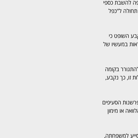
פה להשבת כספי 
תחולה ל"כפל 
בע השופט כי 
אות במעשיו של 
להתגורר בקומה 
 זו, כך נקבע, 
פרשנות הסעיפים 
ואה או מימון 
סייע למשפחתה, 