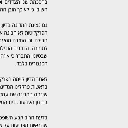
בהסכמת שני הצדדים, וכ
השיבו כי לא כך הובן ההלי
גם נציגת המדינה בדיון, 
הפרקליטות לא הבינה א
חבילה, וכי החזרה מהער
לתמורה. הדברים הובילו 
שבסיומו התברר כי אי־ה
הסנגורים בלבד.
לאחר הדיון קיימה הפרקל
בראשות פרקליט המדינה,
שינתה המדינה את עמדתה
בה מן הערעור. בית המש
בדעת הרוב קבע השופט שט
שהראיות מצביעות על אינ