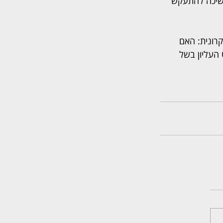
שיכה להתעקש 
רונית: האם 
העליון בשל 