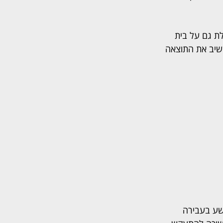
ת גם על בית 
השיב את התוצאה 
שע בעבירה 