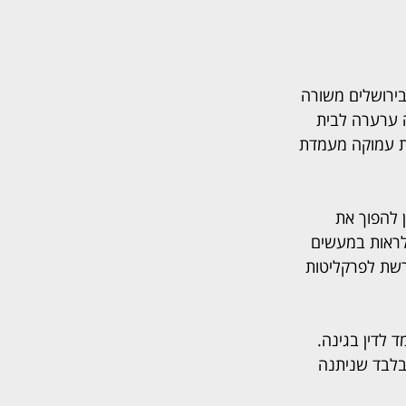
חוזי בירושלים משורה 
ה ערערה לבית 
ופטי ההרכב הסתייגות עמוקה מעמדת 
 להפוך את 
 לראות במעשים 
רשת לפרקליטות 
לדין בגינה. 
בלבד שניתנה 