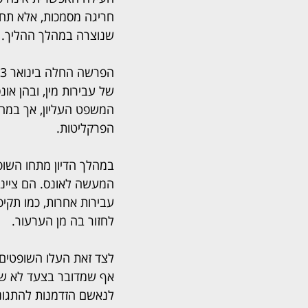
חריגה מסמכות, אלא תחו
שנוצרה במהלך ההליך.
של עבירות מין, ובהן או
הפרקליטות.
במהלך הדיון מתחו השופט
המעשה לאונס. הם ציינו 
עבירות אחרות, כמו תקי
לחזור בה מן הערעור.
לצד זאת העלו השופטים
אף שמדובר בצעד לא שג
לנאשם הזדמנות להתגונן