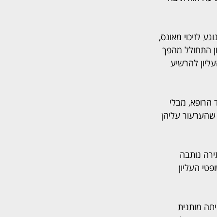
גע לזיכוי מאונס, 
ן התחולל מהפך 
ליון להרשיע 
 הרופא, מבלי 
 שהערעור עליהן 
ירה נותבה 
טי העליון 
יתה מותנית 