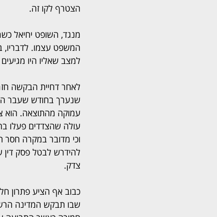
הצטרף לקו זה.
מנגד, השופט יחיאל כשר,
המשפט עצמו. לדבריו, ב
למצב שאליו היו מגיעים
לאחר דחיית הבקשה חזרו 
שנערך בחודש שעבר הבי
עמוקה מהתוצאה. הוא ציי
עולה שהצדדים פעלו בה
וכי מדובר במקרה חסר ת
להידרש לבטל פסק דין ש
צדק.
כבוב אף הציע פתרון חלו
שבו תבקש המדינה הרשע