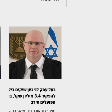
בעל עסק לניכיון שיקים ביקש
להפקיד 3.4 מיליון שקל, בנק
הפועלים סירב
מאת: דוד אורן, בית משפט השלום