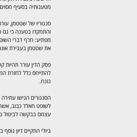
מטענותיה בסעיף מסוים,
סנגוריו של שטטמן, עורכי
והתמקדו בטענה כי גם 
מפתיע: חרף דברי השופט
את שטטמן בעבירת אונס
פסק הדין עורר תהיות קש
להתייחס כלל לחזרת המד
נזנח.
הסנגורים הגישו עתירה 
לשופט חאלד כבוב, אשר ק
עצמם בבקשה לביטול פס
ביולי התקיים דיון נוסף