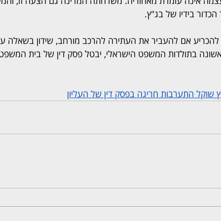
מה אינה עומדת מאחוריה. משדחתה המדינה גם הצעה זו, והמ
כדור בידיו של בג"ץ.
להכריע אם להעביר את העתירה להרכב מורחב, שידון בשאלה עק
ראשונה בתולדות המשפט הישראלי, יבטל פסק דין של בית המשפט 
ץ שוקל התערבות חריגה בפסק דין של העליון