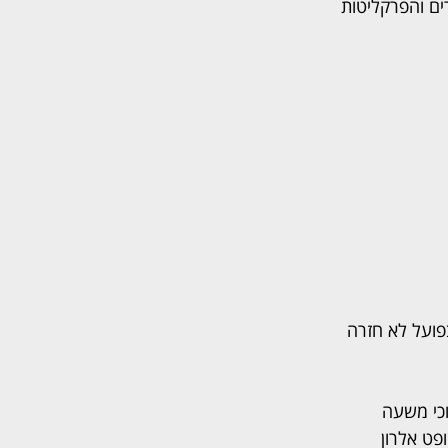
ם והפרקליטות 
פועל לא חזרה 
וכי משעה 
פט אלרון 