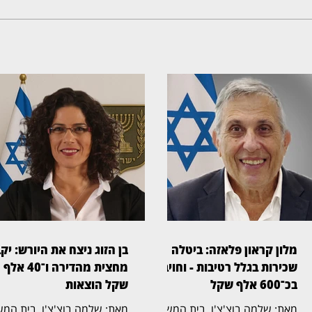
מלון קראון פלאזה: ביטלה
בן הזוג ניצח את היורש: יק
שכירות בגלל רטיבות - וחויבה
מחצית מהדירה ו־40 אלף
בכ־600 אלף שקל
שקל הוצאות
מאת: שלמה בוצ'צ'ו, בית המשפט
מאת: שלמה בוצ'צ'ו, 