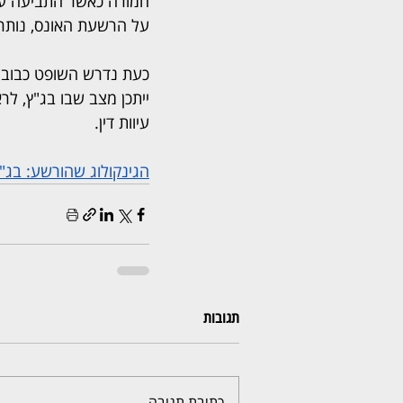
חמורה כאשר התביעה עצ
על הרשעת האונס, נותר ה
כעת נדרש השופט כבוב 
ייתכן מצב שבו בג"ץ, ל
עיוות דין.
הגינקולוג שהורשע: בג"
תגובות
כתיבת תגובה...