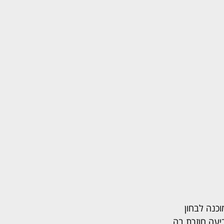
כנה לבחון 
עה חוזרת בה 