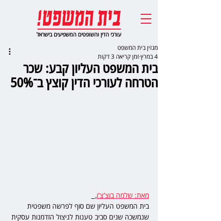
עורכי הדין והשופטים המשפיעים בישראל
מגזין בית המשפט
4 במרץ
זמן קריאה 3 דקות
בית המשפט העליון קבע: שכר
הטרחה לעורכי הדין קוצץ ב־50%
מאת: שלמה בוצ'צ'ו
,  
בית המשפט העליון שם סוף לפרשה משפטית 
שנמשכה שנים סביב טענות לניצול הזדמנות עסקית 