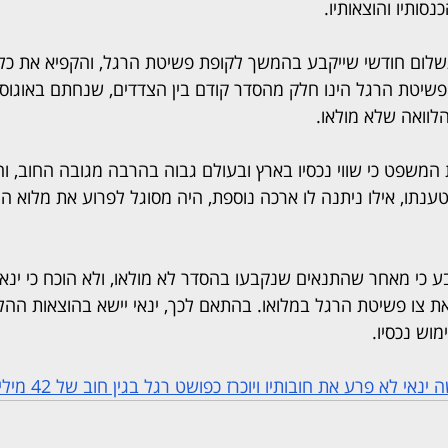
נסותיו והוצאותיו.
לום חודשי שייקבע בהמשך לקופת פשיטת הרגל, והקפיא את כלל
ו פשיטת הרגל הינו חלק מהסדר קודם בין הצדדים, שנחתם באוגוסט
לוואה שלא מולאו.
 המשפט כי שווי נכסיו בארץ ובעולם גבוה בהרבה מגובה החוב, והו
טענתו, אילו ניתנה לו ארכה נוספת, היה מסוגל לפרוע את מלוא הה
ע כי מאחר שהתנאים שנקבעו בהסדר לא מולאו, ולא הוכח כי ינאי
 צו פשיטת הרגל במלואו. בהתאם לכך, ינאי יישא בהוצאות ההליך
וש נכסיו.
לא פרע את חובותיו ויוכרז כפושט רגל בגין חוב של 42 מיליון דולר