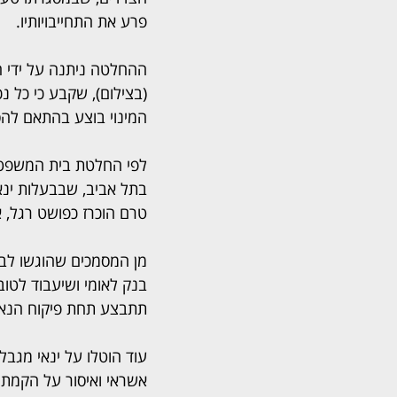
פרע את התחייבויותיו.
ההחלטה ניתנה על ידי ה
(בצילום), שקבע כי כל נ
המינוי בוצע בהתאם להס
לפי החלטת בית המשפט, ב
בתל אביב, שבבעלות ינאי
טרם הוכרז כפושט רגל, 
מן המסמכים שהוגשו לבי
בנק לאומי ושיעבוד לטו
תתבצע תחת פיקוח הנאמן
עוד הוטלו על ינאי מגבל
אשראי ואיסור על הקמת 