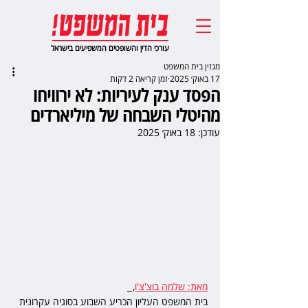
עורכי הדין והשופטים המשפיעים בישראל
מגזין בית המשפט
17 באוק׳ 2025
זמן קריאה 2 דקות
הפסד ענק לעיריות: לא ירוויחו
מהיטלי השבחה של מיליארדים
עודכן:
18 באוק׳ 2025
מאת: שלמה בוצ'צ'ו
,  
בית המשפט העליון הכריע השבוע בסוגיה עקרונית 