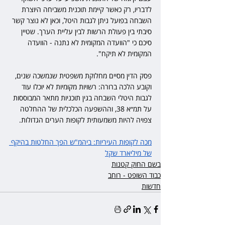
לדבריו, רק כאשר קיימת תוכנית משביחה היוצרת 
השבחה בפועל ניתן לגבות היטל, וכאן לא נוצר קשר 
סיבתי בין פעולת הרשות לבין עליית הערך. שטיין 
סיכם כי "הוועדה המקומית לא נתנה - הוועדה 
המקומית לא תיקח".
פסק הדין מסיים מחלוקת משפטית שנמשכה שנים, 
וקובע הלכה ברורה: רשויות מקומיות לא יוכלו עוד 
לגבות היטלי השבחה בגין תוכניות מתאר המבוססות 
על תמ״א 38, וההשפעה הכלכלית של ההחלטה 
צפויה להיות משמעותית לקופות הערים הגדולות.
מכה לקופות העיריות: ביהמ"ש הפך החלטות בהיקף 
של מיליארד שקל
בשם החוק קטנות
כבוד השופט - רוחב
חדשות