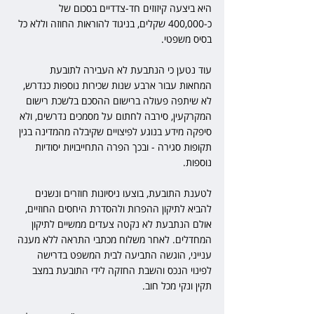
היא ביצעה קיזוזים חד-צדדיים בסכום של 
כ-400,000 שקלים, בניגוד להוראות החוזה וללא כל 
בסיס משפטי.
עוד נטען כי הנתבעת לא העבירה לתובעת 
המחאות עבור ארבע שנות שכירות נוספות כנדרש, 
לא שיתפה פעולה ברישום ההסכם בלשכת רישום 
המקרקעין, סירבה לחתום על מסמכים נדרשים, ולא 
סיפקה מידע בנוגע לפיצויים שקיבלה מהמדינה בגין 
תקופות סגירה - ובכך הפרה התחייבויות יסודיות 
נוספות.
לטענת התובעת, בוצעו ניסיונות חוזרים ונשנים 
להביא לתיקון ההפרות ולהסדרת היחסים החוזיים, 
אולם הנתבעת לא נקטה צעדים ממשיים לתיקון 
המחדלים. לאחר משלוח מכתבי התראה ללא מענה 
ענייני, הוגשה התביעה לבית המשפט בדרישה 
לפינוי הנכס והשבת החזקה לידי התובעת במצב 
תקין ונקי מכל חוב.