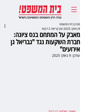
עורכי הדין והשופטים המשפיעים בישראל
מגזין בית המשפט
8 באוק׳ 2025
זמן קריאה 2 דקות
מאבק על המתחם בנס ציונה:
חברת השקעות נגד "גבריאל גן
אירועים"
עודכן:
9 באוק׳ 2025
מאת: שלמה בן ברוך
,  