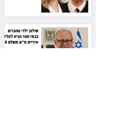
שילוב ילדי מהגרים
בבתי ספר הגיע לעליון:
עיריית ת"א תשלם 30
אלף שקל הוצאות
אחרי הפסילה: גידי גוב
מגיע לפשרה בתאונה,
והפניקס תשלם כ־30
אלף שקל
תכנים מגיל 18 בשעות