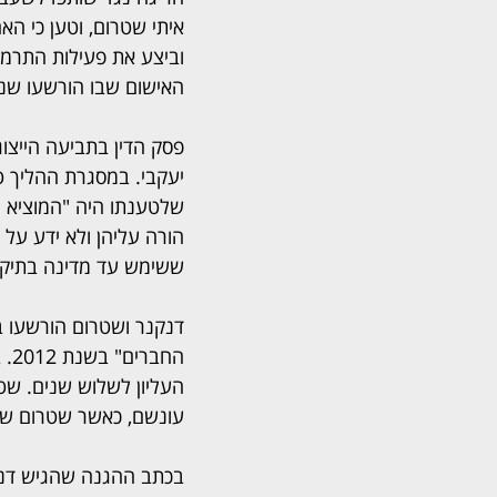
איתי שטרום, וטען כי האח
וביצע את פעילות התרמ
האישום שבו הורשעו שני
פסק הדין בתביעה הייצו
יעקבי. במסגרת ההליך ט
שלטענתו היה "המוציא ו
ששימש עד מדינה בתיק.
הח
העליון לשלוש שנים. שטר
עונשם, כאשר שטרום שוחרר בשנת 019