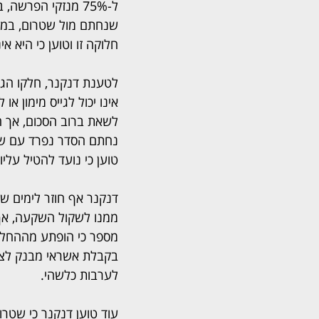
חלוקה זו וטוען כי היא 
לטענת דנקנר, חלקו הגב
אינו יכול לגייס מימון 
לשאת ברוב הסכום, אך 
נחתם הסדר נפרד עם שטר
טוען כי נועד להטיל עלי
ממנו לשקול השקעה, אך 
מספר כי הופתע מההחלטה
בקבלת אשראי מבנק לצו
לערבות כלשהי.
עוד טוען דנקנר כי שטרו