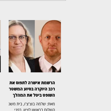
הרשמת אישרה לתפוס את
רכב היוקרה בסיוע המשטרה,
השופט ביטל את המהלך
מאת: שלמה בוצ'צ'ו, בית משפט
השלום בראשון לציון, בפני