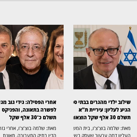
שילוב ילדי מהגרים בבתי ספר
אחרי הפסילה: גידי גוב מגי
הגיע לעליון: עיריית ת"א
לפשרה בתאונה, והפניקס
תשלם 30 אלף שקל הוצאות
תשלם כ־30 אלף שקל
מאת: שלמה בוצ'צ'ו, בית המשפט
מאת: שלמה בוצ'צ'ו, אחרי גז
העליון דחה ערעור שעסק בשילוב
הדין בתיק התעבורה, תאונת