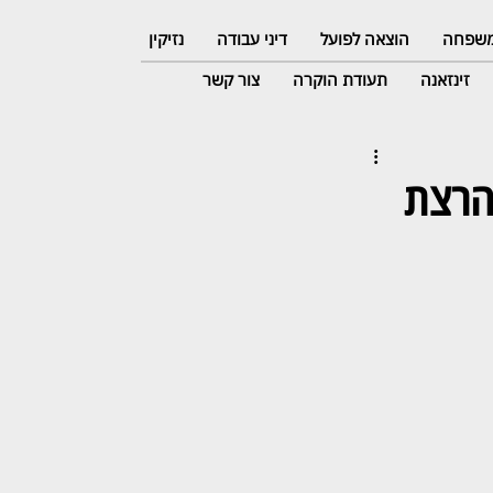
 משפחה
הוצאה לפועל
דיני עבודה
נזיקין
זינזאנה
תעודת הוקרה
צור קשר
להרצת