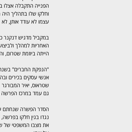
הפנייה התקבלה אצלו בה
וחלקו שלו בתהליך היה 
עצמו לא עודד אותן, לא 
במקביל מדגיש דנקנר כי 
האחריות למהלך ולביצועו
הייתה ביוזמת שטרום, ו
אנשי עסקים בכירים ובהם
שטראוס, יאיר המבורגר ו
גם עמד במרכז הפרשה 
הסדר הפשרה שנחתם עם ש
נגדו בגין חלקו בפרשה,
את מצבו המשפטי של שטר