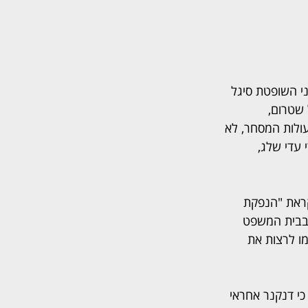
י השופטת סיגל 
שטרום, 
ולות המסחר, לא 
ליטת שטרום או בידי עדי שלג, 
ערכה לקראת "הנפקת 
חמר בבית המשפט 
ו לרצות את 
ל 50 מיליון שקל טוען רהב כי דנקנר אחראי 