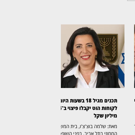
ע
תכנים מגיל 18 בשעות היום:
לקוחות הוט יקבלו פיצוי ב־4
מיליון שקל
ר
מאת: שלמה בוצ'צ'ו, בית המשפט
המחוזי בתל אביב, בפני השופטת