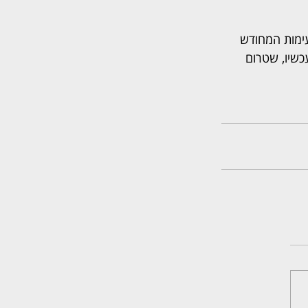
ימות המחודש 
כשיו, שטרום 