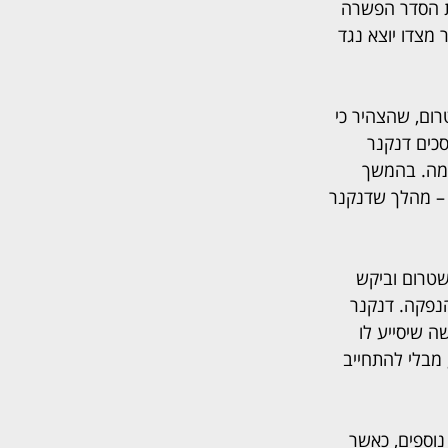
. חלוקה זו משקפת את הסדר הפשרה 
חריות. דנקנר מצדו יוצא נגד 
ום, שהצהיר כי 
סכים דנקנר 
מה. בהמשך 
– מהלך שדנקנר 
מהלך פנה לשטרום וביקש 
נפקה. דנקנר 
 שיסייע לו 
מבלי להתחייב 
נוספים, כאשר 