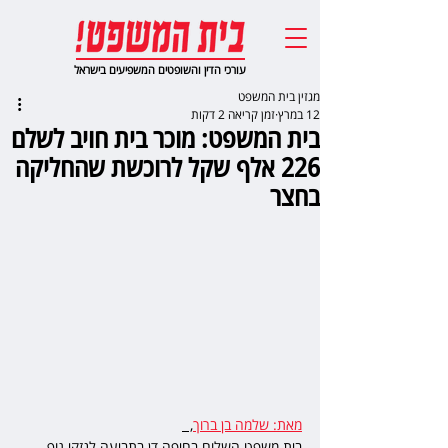
עורכי הדין והשופטים המשפיעים בישראל
מגזין בית המשפט
12 במרץ
זמן קריאה 2 דקות
בית המשפט: מוכר בית חויב לשלם
226 אלף שקל לרוכשת שהחליקה
בחצר
מאת: שלמה בן ברוך
,  
בית משפט השלום בחיפה דן בתביעה לנזקי גוף 