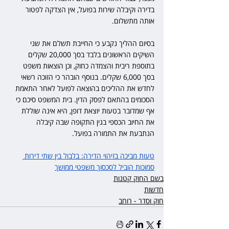
בדירה וקיבלה שירות בפועל, אין הצדקה לפטור 
אותה מתשלום.
בסיום ההליך נקבע כי החייבת תשלם את שני 
השיקים הראשונים בלבד בסך 20,000 שקלים 
בתוספת ריבית והצמדה כחוק, וכן הוצאות משפט 
בסך 6,000 שקלים. בנוסף הובהר כי הזוכה רשאי 
לחדש את ההליכים בהוצאה לפועל לאחר התאמת 
הסכומים בהתאם לפסק הדין. בית המשפט סיכם כי 
אף שמדובר בטעות יוצאת דופן, היא אינה שוללת 
את החיוב הכספי בגין התקופה שבה קיבלה 
הנתבעת את התמורה בפועל.
טעות מביכה בזיהוי הדירה: בלבול בין שתי דירות 
סמוכות הוביל לסכסוך משפטי ממושך
בשם החוק קטנות
חדשות
חוק וסדר - רוחב