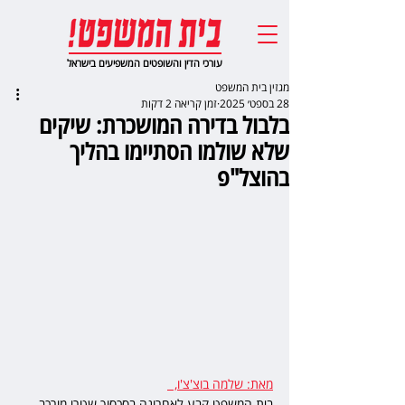
עורכי הדין והשופטים המשפיעים בישראל
מגזין בית המשפט
28 בספט׳ 2025
זמן קריאה 2 דקות
בלבול בדירה המושכרת: שיקים
שלא שולמו הסתיימו בהליך
בהוצל"פ
מאת: שלמה בוצ'צ'ו,  
בית המשפט קבע לאחרונה בסכסוך שטרי מורכב 