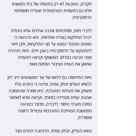
תקדים, הפוגעת לא רק במעמדו של בית המשפט 
אלא גם בתשתית הנורמטיבית שעליה מושתתת 
הדמוקרטיה.
לדברי חיות, ממלכתיות איננה אחידות אלא היכולת 
לנהל מחלוקות בצורה אחראית. היא הדגישה כי 
הוויכוח הציבורי נמצא על סף התלקחות, ולכן חיוני 
להתעקש על הדמוקרטיה כעוגן חיים. חיות הזהירה 
מפני פגיעה במרחב המשותף וקראה לפעולה 
שתאזן את השיח הציבורי המתוח מאוד.
חיות התייחסה גם ליחסו של שר המשפטים יריב לוין 
לנשיא העליון יצחק עמית, וציינה כי החרם עליו 
משתק את פעילות המערכת. היא אמרה שהתמונה 
שהציג עמית מטרידה במיוחד, וקראה שלא לאפשר 
נסיגה מערכי היסוד. לדבריה, מדובר בפגיעה 
מתמשכת המחייבת התערבות ציבורית דחופה 
ומסודרת.
נשיא העליון, יצחק עמית, הדגיש כי החרם מצד 