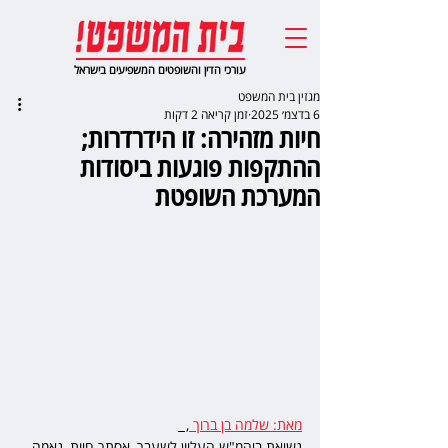
עורכי הדין והשופטים המשפיעים בישראל
מגזין בית המשפט
6 בדצמ׳ 2025
זמן קריאה 2 דקות
חיות מזהירה: זו הידרדרות;
ההתקפות פוגעות ביסודות
המערכת השופטת
מאת: שלמה בן ברוך 
,  
נשיאת ביהמ"ש העליון לשעבר, אסתר חיות, נאמה 