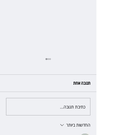
תגובה אחת
כתיבת תגובה...
פרקליטת מחוז חיפה בדרך
לפרישה: תקבל יותר ממיליון שקל
מהמדינה
החדשות ביותר