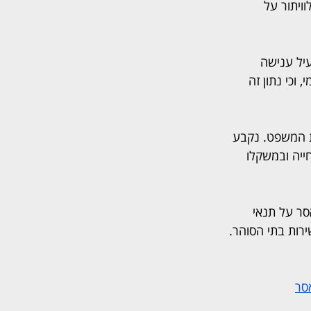
ויתור על 
יל ענישה 
וכי נתון זה 
 במלואו בקופת בית המשפט. נקבע 
ייה ובמשקלו 
חודשי מאסר לריצוי בפועל, לצד 8 חודשי מאסר על תנאי 
ידי שירות בתי הסוהר. 