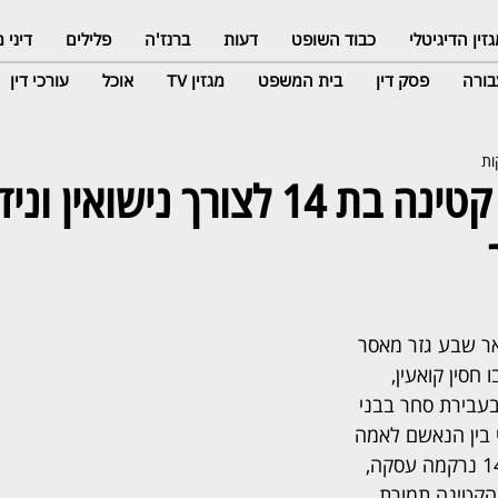
זין הדיגיטלי
כבוד השופט
דעות
ברנז'ה
פלילים
דיני
ורה
פסק דין
בית המשפט
מגזין TV
אוכל
עורכי דין
ר שבע גזר מאסר 
 חסין קואעין, 
עבירת סחר בבני 
 בין הנאשם לאמה 
של קטינה בת פחות מ־14 נרקמה עסקה, 
הקטינה תמורת 