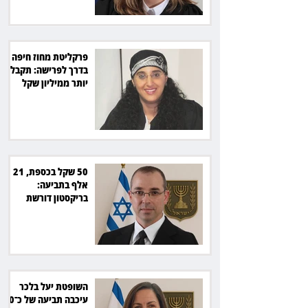
פרקליטת מחוז חיפה
בדרך לפרישה: תקבל
יותר ממיליון שקל
מהמדינה
50 שקל בכספת, 21
אלף בתביעה:
בריקסטון דורשת
תשלום על עיכוב בפינוי
השופטת יעל בלכר
עיכבה תביעה של כ־40