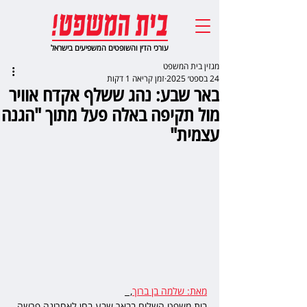
עורכי הדין והשופטים המשפיעים בישראל
מגזין בית המשפט
24 בספט׳ 2025
זמן קריאה 1 דקות
באר שבע: נהג ששלף אקדח אוויר
מול תקיפה באלה פעל מתוך "הגנה
עצמית"
מאת: שלמה בן ברוך
,  
בית משפט השלום בבאר שבע בחן לאחרונה פרשה 