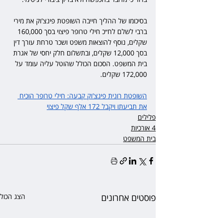
בסיכומו של ההליך חייבה השופטת פינצ'וק את מירי 
ברבי לשלם לח״כ חילי טרופר פיצוי בסך 160,000 
שקלים, נוסף להוצאות משפט ושכר טרחת עורך דין 
בסך 12,000 שקלים, ובתשלום חלק יחסי של אגרת 
בית המשפט. הסכום הכולל שהוטל עליה עומד על 
172,000 שקלים.
השופטת רונית פינצ'וק קבעה: חילי טרופר הוכיח 
את תביעתו ויקבל 172 אלף שקל פיצוי
פלילים
4 אורכיות
בית המשפט
פוסטים אחרונים
הצג הכול