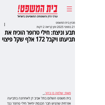
עורכי הדין והשופטים המשפיעים בישראל
מגזין בית המשפט
21 בספט׳ 2025
זמן קריאה 2 דקות
תבע וניצח: חילי טרופר הוכיח את
תביעתו ויקבל 172 אלף שקל פיצוי
מאת: שלמה בן ברוך
,  
בית משפט השלום בתל אביב דן לאחרונה בתביעה 
אזרחית שהגיש חבר הכנסת יחיאל חילי טרופר נגד 