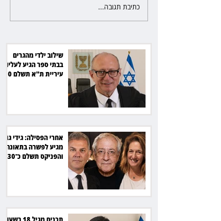
כתיבת תגובה...
אחרי הפסילה: גידי גוב מגיע
לקוחות הוט יקבלו פיצוי ב־4 מיליון
לפשרה בתאונה, והפניקס תשלם
כ־30 אלף שקל
שילוב ילדי מהגרים
בבתי ספר הגיע לעליון:
עיריית ת"א תשלם 30
אלף שקל הוצאות
אחרי הפסילה: גידי גוב
מגיע לפשרה בתאונה,
והפניקס תשלם כ־30
אלף שקל
תכנים מגיל 18 בשעות