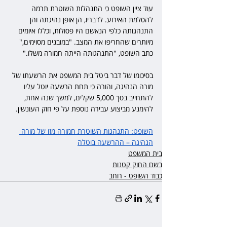
עוד ציין השופט כי התנהלות השוטרת תרמה 
להסלמת האירוע. לדבריו, הן אופן נהיגתה והן 
התנהגותה כלפי הנאשם היו פסולות, וכללו איומים 
מיותרים שהחריפו את המצב. "במובנים מסוימים," 
כתב השופט, "התנהגותה הייתה חמורה משלו."
בסיכומו של דבר ביטל בית המשפט את הרשעתו של 
מורה הנהיגה, והורה כי תחת הרשעה יוטל עליו 
להתחייב בסך 5,000 שקלים, למשך שנה אחת, 
להימנע מביצוע עבירה נוספת על פי חוק העונשין.
השופט: התנהגות השוטרת חמורה מזו של מורה 
הנהיגה – ההרשעה בוטלה
בית המשפט
בשם החוק קטנות
כבוד השופט - רוחב