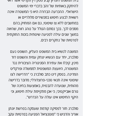
בית המשפט העליון קבע פסק דין תקדימי אשר ראוי 
להיחקק באותיות של זהב בדברי ימי המשפט 
הישראלי. ההכרעה הברורה היא כי המשטרה אינה 
רשאית לבצע חיפוש במכשירים סלולריים או 
במחשבים ללא צו שיפוטי, גם אם המחזיק בהם 
מסכים לכך. בכך נסתם הגולל על נוהג רווח, שהיווה 
במשך שנים עילה לפגיעה שיטתית בזכות החוקתית 
לפרטיות של נחקרים רבים.
המשנה לנשיא בית המשפט העליון, השופט נעם 
סולברג, יחד עם הנשיא יצחק עמית והשופט דוד 
מינץ, קיבלו את עתירת הסניגוריה הציבורית נגד 
המשטרה, היועצת המשפטית לממשלה ופרקליט 
המדינה. בפסק דינו כתב סולברג כי "הדרישה לצו 
שיפוטי אינה תנאי טכני-פרוצדורלי; מדובר בדרישה 
מהותית, שנועדה להבטיח, באמצעות בחינה של 
גורם אובייקטיבי, כי אכן מתקיימת עילת חיפוש, וכי 
היקף החיפוש אינו עולה על הנדרש".
סולברג חזר לפסיקה קודמת שעסקה בפרשת יונתן 
אוריך והדגיש כי "פוטנציאל הפגיעה בפרטיות עקב 