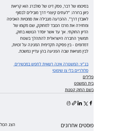
בסיכומו של דבר, פסק דינו של סולברג הוא קריאת 
כיוון ברורה: "לעתים קיצורי דרך מובילים לבסוף 
לאובדן דרך". ההכרעה מגבילה את סמכויות האכיפה 
ומחזירה את מרכז הכובד למחוקק, שם מקומו של 
הדיון החוקתי. אך עד אשר יוסדר הנושא בחוק, 
תמשיך החברה הישראלית להתהלך בשטח 
דמדומים - בין פסיקה תקדימית המגינה על זכויות, 
לבין מציאות שבה הפגיעה בהן עדיין נמשכת.
בג"ץ: המשטרה אינה רשאית לחפש במכשירים 
סלולריים בלי צו שיפוטי
פלילים
בית המשפט
בשם החוק קטנות
פוסטים אחרונים
הצג הכול