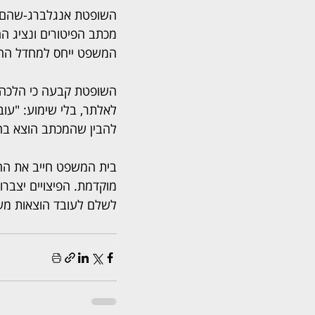
השופטת אנגלברג-שהם ד
מכתב הפיטורים ונציג ה
המשפט ייחס למחדל הח
השופטת קבעה כי הלכה ל
לאלתר, בלי שימוע: "עו
להבין שהמכתב הוצא בחו
לשלם לעובד הוצאות משפט בס