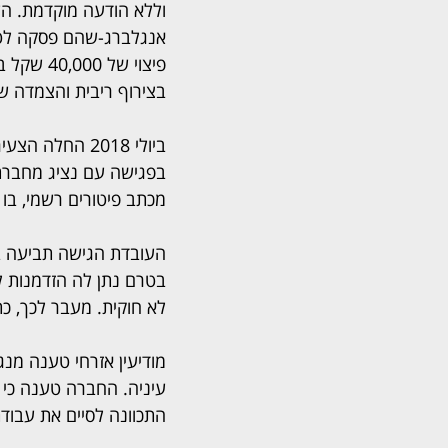
וללא הודעה מוקדמת. הש
אנגלברג-שהם פסקה לטו
פיצוי של 00
בצירוף ריבית והצמדה ש
ביולי 2018 הח
בפגישה עם נציג מחברת 
מכתב פיטורים רשמי, בו
העובדת הגישה תביעה ב
בטרם נתן לה הזדמנות ל
לא חוקית. מעבר לכך, כ
מודיעין אזרחי טענה מנג
עיניה. החברה טענה כי
התכוונה לסיים את עבוד