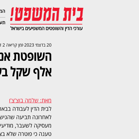
המג
תעב
עורכי הדין והשופטים המשפיעים בישראל
20 בדצמ׳ 2023
זמן קריאה 2 דקות
אלף שקל בשל
מאת: שלמה בוצ'צ'ו
לבית הדין לעבודה בבא
לאחרונה תביעה שהגיש
מעסיקה לשעבר, מודיעין
טענה כי פוטרה שלא בצ