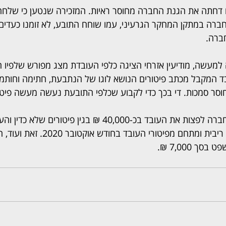
חתה את הגנת החברה מחוסר ראיות. המזכירה שנטען כי שלחה
חברה במתקן המחקר הגרעיני, עמו שוחח התובע, לא זומנו כעדים
ברה.
מעשה, מודיעין אזרחי הציגה כלפי העובדת מצג מפורש שלפיו ה
בד המקבל מכתב פיטורים הנושא לוגו של הנתבעת, חתימה וחותמת,
סר סמכות. די בכך כדי לקבוע שכלפי התובעת נעשה מעשה פיטו
בית המשפט חייב את החברה לפצות את העובד בכ-40,000 ₪ בגין פיטורי
מוקדמת. הפיצויים יצברו ריבית ומתחם מפיטורי 
ך 7,000 ₪.