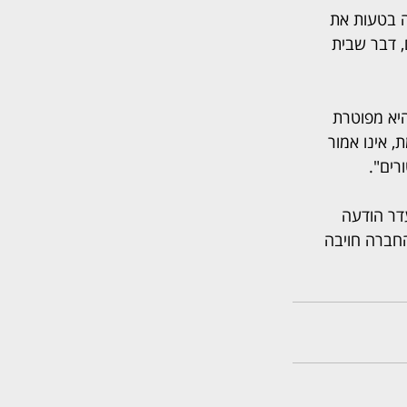
 בטעות את 
, דבר שבית 
יא מפוטרת 
 אינו אמור 
רים".
ם שלא כדין והעדר הודעה 
העובד בחודש אוקטובר 2020. זאת ועוד, החברה חויבה 