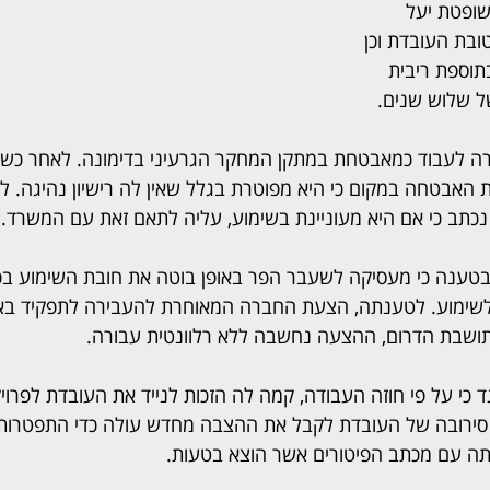
ופטת יעל 
בת העובדת וכן 
40,0 שקל בתוספת ריבית 
ל שלוש שנים.
לה הצעירה לעבוד כמאבטחת במתקן המחקר הגרעיני בדימונה. לאחר כשנ
האבטחה במקום כי היא מפוטרת בגלל שאין לה רישיון נהיגה. ל
 נכתב כי אם היא מעוניינת בשימוע, עליה לתאם זאת עם המשרד.
טענה כי מעסיקה לשעבר הפר באופן בוטה את חובת השימוע בכ
שימוע. לטענתה, הצעת החברה המאוחרת להעבירה לתפקיד באזור
תושבת הדרום, ההצעה נחשבה ללא רלוונטית עבורה.
ד כי על פי חוזה העבודה, קמה לה הזכות לנייד את העובדת לפרוי
 סירובה של העובדת לקבל את ההצבה מחדש עולה כדי התפטרות,
תה עם מכתב הפיטורים אשר הוצא בטעות.