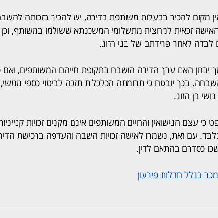
ן מקום להכיר בבעלות משותפת בדירה, יש להכיר בזכותה להשבה 
האישה זכאית למחצית מתשלומי המשכנתא ששולמו במשותף, וכן 
בדה לאחר פרידתם של בני הזוג.
ך יבחן האם ערך הדירה הושבח בתקופת חייהם המשותפים, ואם כ
בחה. בכך יובטח כי תרומתה הכלכלית תזכה לביטוי כספי ממשי,
שי בן הזוג.
כי עצם הנישואין והחיים המשותפים אינם מקנים זכויות קנייניו
לבד. עם זאת, נשמרו לאישה זכויות השבה והעדפה ברכישת הדירה,
כו כסדרם בהתאם לדין.  
כר בגלל חדלות פירעו
ן