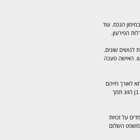
ימון הנכס. עוד 
ות הפירעון.
ב חובות לנושים שונים. 
ש. האישה טענה 
 לאורך חייהם 
ן הזוג תמך 
ים על זכויות 
 משפט השלום 