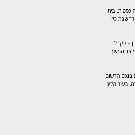
כספית. בית 
להשבת כל 
ן – תקבל 
 לצד המשך 
ת בנכס הרשום 
 בעוד הליכי 