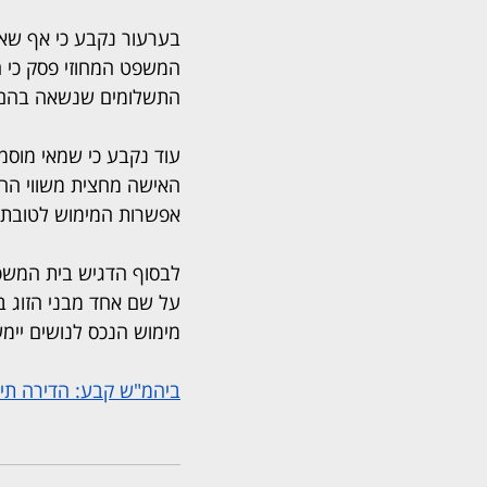
בערעור נקבע כי אף שאי
המשפט המחוזי פסק כי 
התשלומים שנשאה בהם ל
עוד נקבע כי שמאי מוסמ
האישה מחצית משווי ההש
אפשרות המימוש לטובת נו
לבסוף הדגיש בית המשפט 
על שם אחד מבני הזוג ב
מימוש הנכס לנושים יימש
ביהמ"ש קבע: הדירה תימ