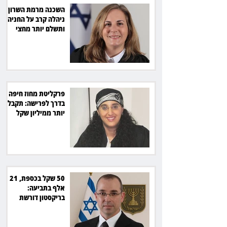
השכנה מרמת השרון
ניהלה קרב על החניה -
ותשלם יותר מחצי
מיליון שקל
פרקליטת מחוז חיפה
בדרך לפרישה: תקבל
יותר ממיליון שקל
מהמדינה
50 שקל בכספת, 21
אלף בתביעה:
בריקסטון דורשת
תשלום על עיכוב בפינוי