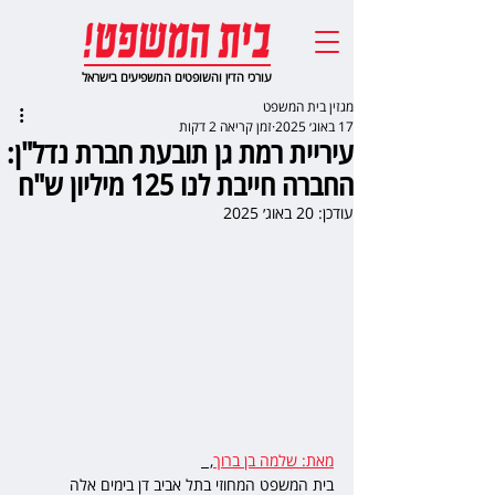
עורכי הדין והשופטים המשפיעים בישראל
מגזין בית המשפט
17 באוג׳ 2025
זמן קריאה 2 דקות
עיריית רמת גן תובעת חברת נדל"ן:
החברה חייבת לנו 125 מיליון ש"ח
עודכן:
20 באוג׳ 2025
מאת: שלמה בן ברוך
,  
בית המשפט המחוזי בתל אביב דן בימים אלה 