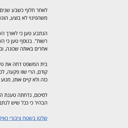
משהפינוי לא בוצע, הוג
הנתבע טען כי לאורך הש
רשות". בנוסף טען כי השק
אחרים באותה שכונה, וביקש פיצוי
בית המשפט דחה את טענות
קודם, הרי שזו פקעה, לכל
כזה ולא קיים אותו, מנו
לסיכום, נדחתה טענת הנ
הבהיר כי ככל שיש לנתבע
שלטו בשטח ציבורי כאי