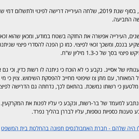
לאחר חלוף כשבע שנים, בסוף שנת 2019, שלחה העירייה דרישה לפינוי ולתשלום 
שה התביעה.
נים, העירייה אפשרה את החזקה בשטח במודע, ומכאן שהוא זכאי
יע בנכס, ומשכך זכאי לפיצוי. כמו כן הפנה להסדרי פיצוי שניתנו
 בסך של כ-1.3 מיליון ש"ח.
יו של אסייג. נקבע כי לא הוכח כי ניתנה לו רשות כדין, וכי גם 
 המאוחר, עם מתן צו שיפוטי מחייב להפסקת השימוש. צוין כי מי ש
ע מלטעון כי רשותו נמשכת. בהתאם לכך, נדחתה גם הדרישה לפיצו
תבע למעמד של בר-רשות, ונקבע כי עליו לפנות את המקרקעין.
 טענות כספיות נוספות, עליו לבררן בהליך נפרד. 
לו היה שלהם - חברת האמבולנסים תפונה בהחלטת בית המשפט