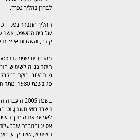
לבררן בהליך נפרד.
ההליך התברר בפני השופ
של בית המשפט, אשר עוס
קודם, והשלכות אי-ציות ל
היתר בנייה לשימוש חור
פי ההיתר, הוקם במקרקע
פג בשנת 1980, נותר המבנה על כנו.
אסייג והחברה שבבעלותו,
השימוש, אשר קבע מועד אחר