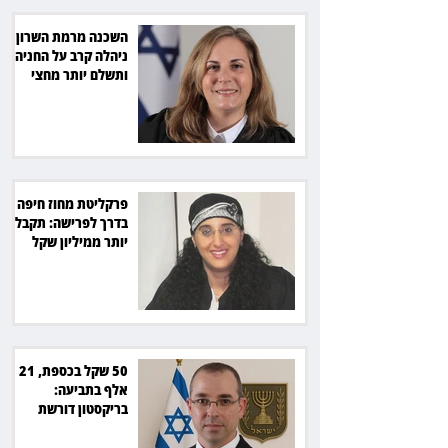
השכנה מרמת השרון
ניהלה קרב על החניה -
ותשלם יותר מחצי
מיליון שקל
פרקליטת מחוז חיפה
בדרך לפרישה: תקבל
יותר ממיליון שקל
מהמדינה
50 שקל בכספת, 21
אלף בתביעה:
בריקסטון דורשת
תשלום על עיכוב בפינוי