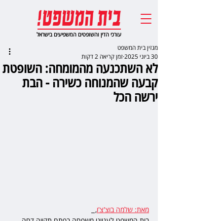
עורכי הדין והשופטים המשפיעים בישראל
מגזין בית המשפט
30 ביוני 2025
זמן קריאה 2 דקות
לא השתכנעה מהמומחה: השופטת
קבעה שהמנוחה כשירה - הבת
ירשה הכל
מאת: שלמה בוצ'צ'ו
,  
בית המשפט לענייני משפחה בפתח תקווה דחה 