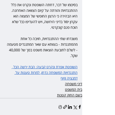
בסיכומו של דבר, דחתה השופטת ונקרט את כלל 
ההתנגדויות והורתה על קיום הצוואה האחרונה. 
היא הבהירה כי הרצון החופשי של המצווה הוא 
עקרון יסוד בדיני הירושה, ויש להעדיפו ככל שלא 
הוכח פגם קונקרטי.
משנדחו שתי ההתנגדויות, חויבה כל אחת 
מהמתנגדות - בצוותא עם שאר המתנגדים מטעמה 
- לשלם לתובעת הוצאות משפט בסך של 40,000 
שקל.
השופטת אפרת ונקרט קבעה: הבת ירשה הכל, 
התנגדויות המשפחה נדחו, למרות טענות על 
דמנציה וזיוף
דיני משפחה
בית המשפט
בשם החוק קטנות