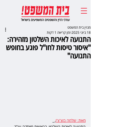
עורכי הדין והשופטים המשפיעים בישראל
מגזין בית המשפט
18 ביוני 2025
זמן קריאה 1 דקות
התנועה לאיכות השלטון מזהירה:
"איסור טיסות לחו"ל פוגע בחופש
התנועה"
מאת: שלמה בוצ'צ'ו
,  
התנועה לאיכות השלטון, בראשות מייסדה עו"ד 