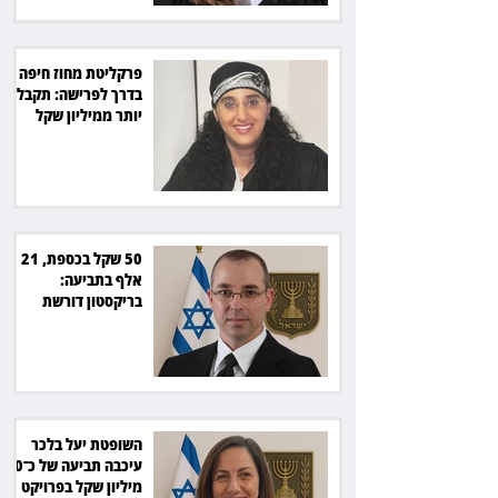
פרקליטת מחוז חיפה
בדרך לפרישה: תקבל
יותר ממיליון שקל
מהמדינה
50 שקל בכספת, 21
אלף בתביעה:
בריקסטון דורשת
תשלום על עיכוב בפינוי
השופטת יעל בלכר
עיכבה תביעה של כ־40
מיליון שקל בפרויקט