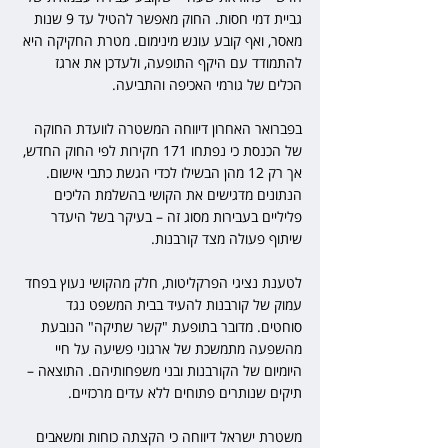
גביית דמי חסות. החוק מאפשר להטיל עד 9 שנות 
מאסר, ואף קובע עונש מינימום. מטרת החקיקה היא 
להתמודד עם היקף התופעה, ולעדכן את ארגז 
הכלים של גורמי האכיפה והתביעה.
בפברואר האחרון דיווחה המשטרה לוועדת החוקה 
של הכנסת כי נפתחו 171 חקירות לפי החוק החדש, 
אך רק 12 מהן הבשילו לכדי הגשת כתבי אישום. 
הנתונים מדגישים את הקושי בהשלמת הליכים 
פליליים בעבירות מסוג זה – בעיקר בשל היעדר 
שיתוף פעולה מצד קורבנות.
לטענת נציגי הפרקליטות, חלק מהקושי נעוץ בפחד 
עמוק של קורבנות להעיד בבית המשפט נגד 
סוחטים. מדובר בתופעת "קשר שתיקה" הנובעת 
מהשפעה מתמשכת של ארגוני פשיעה על חיי 
היומיום של הקורבנות ובני משפחותיהם. התוצאה – 
תיקים שנותרים פתוחים ללא עדים מרכזיים.
משטרת ישראל דיווחה כי הקצתה כוחות ומשאבים 