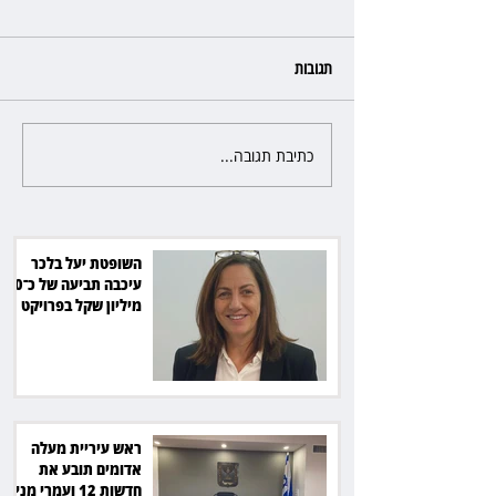
תגובות
כתיבת תגובה...
ראש עיריית מעלה אדומים תובע
את חדשות 12 ועמרי מניב ב־150
אלף שקל
השופטת יעל בלכר
עיכבה תביעה של כ־40
מיליון שקל בפרויקט
סולארי
ראש עיריית מעלה
אדומים תובע את
חדשות 12 ועמרי מניב