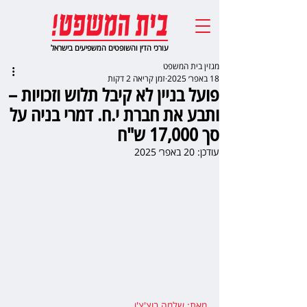
עורכי הדין והשופטים המשפיעים בישראל
מגזין בית המשפט
18 באפר׳ 2025
זמן קריאה 2 דקות
פועל בניין לא קיבל תלוש וזכויות –
ותבע את חברת י.ח. דמרי בניה על
סך 17,000 ש"ח
עודכן:
20 באפר׳ 2025
מאת: שלמה בוצ'צ'ו
,   