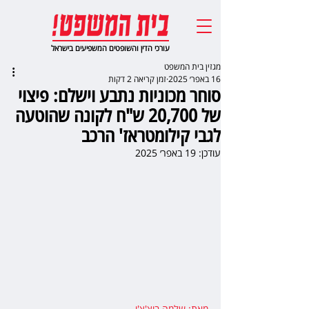
עורכי הדין והשופטים המשפיעים בישראל
מגזין בית המשפט
16 באפר׳ 2025
זמן קריאה 2 דקות
סוחר מכוניות נתבע וישלם: פיצוי
של 20,700 ש"ח לקונה שהוטעה
לגבי קילומטראז' הרכב
עודכן:
19 באפר׳ 2025
מאת: שלמה בוצ'צ'ו
,  