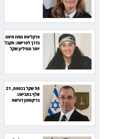
מיליון שקל
פרקליטת מחוז חיפה
בדרך לפרישה: תקבל
יותר ממיליון שקל
מהמדינה
50 שקל בכספת, 21
אלף בתביעה:
בריקסטון דורשת
תשלום על עיכוב בפינוי