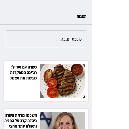
תגובות
כתיבת תגובה...
פרקליטת מחוז חיפה בדרך
לפרישה: תקבל יותר ממיליון שקל
מהמדינה
כשרה עם סטייל:
רג'ינה המסקרנת
כובשת את סצנת
הגורמה בלב תל אביב
השכנה מרמת השרון
ניהלה קרב על החניה -
ותשלם יותר מחצי