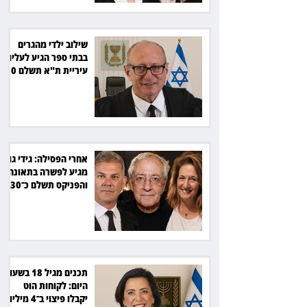
שילוב ילדי מהגרים
בבתי ספר הגיע לעליון:
עיריית ת"א תשלם 30
אלף שקל הוצאות
אחרי הפסילה: גידי גוב
מגיע לפשרה בתאונה,
והפניקס תשלם כ־30
אלף שקל
תכנים מגיל 18 בשעות
היום: לקוחות הוט
יקבלו פיצוי ב־4 מיליון