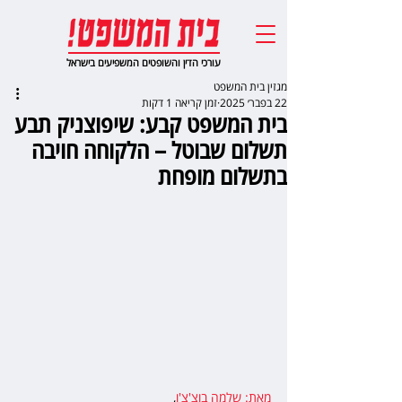
עורכי הדין והשופטים המשפיעים בישראל
מגזין בית המשפט
22 בפבר׳ 2025
זמן קריאה 1 דקות
בית המשפט קבע: שיפוצניק תבע
תשלום שבוטל – הלקוחה חויבה
בתשלום מופחת
מאת: שלמה בוצ'צ'ו
,  