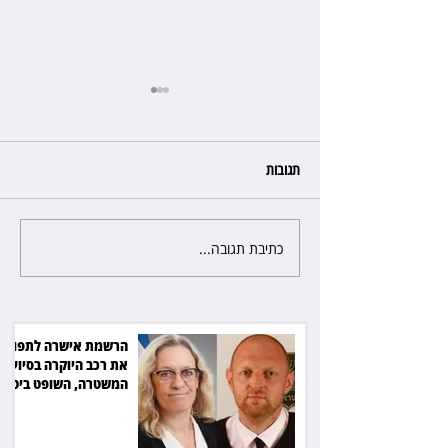
תגובות
כתיבת תגובה...
שילוב ילדי מהגרים בבתי ספר
הגיע לעליון: עיריית ת"א תשלם
30 אלף שקל הוצאות
הרשמת אישרה לתפוס
את רכב היוקרה בסיוע
המשטרה, השופט ביטל
את המהלך