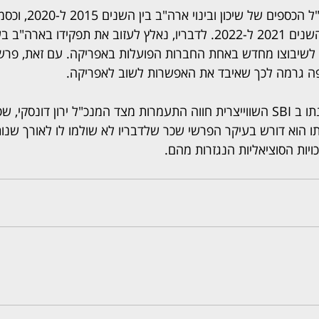
לוי טוען כי שימש כסמנכ"ל ה
של SBI השווייצרית בין השנים 2021 ל-2022. לדבריו, נאלץ לעזוב את תפקיד
ן לשיבוצו מחדש באחת החברות הפועלות באפריקה. עם זאת, פר
 גרמה לכך שאיבד את האפשרות לשוב לאפריקה. 
לוי מוסיף כי במהלך כהונתו ב SBI השווייצרית חווה התעמרות מצד המנכ"ל ירון דו
ו הוא דורש בעיקר הפרשי שכר שלדבריו לא שולמו לו לאורך שנות
ויות הסוציאליות הנגזרות מהם.