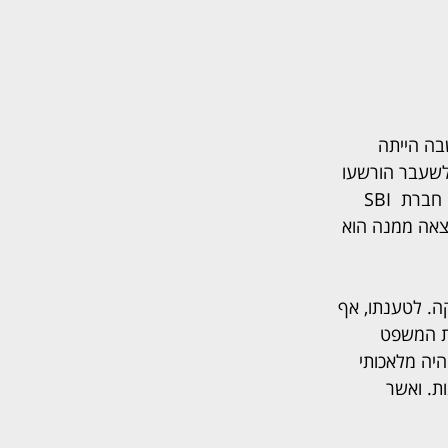
בה הייתה 
מה מבכירי החברה לשעבר הורשעו 
ונגזרו עליהם עונשי מאסר וקנסות בשל מעורבותם בפרשה. את הפעילות באפריקה ניהלה חברת SBI 
כתוצאה ממנה הוא 
ה. לטענתו, אף 
ת המשפט 
היה מלאכותי 
ת. ואשר 