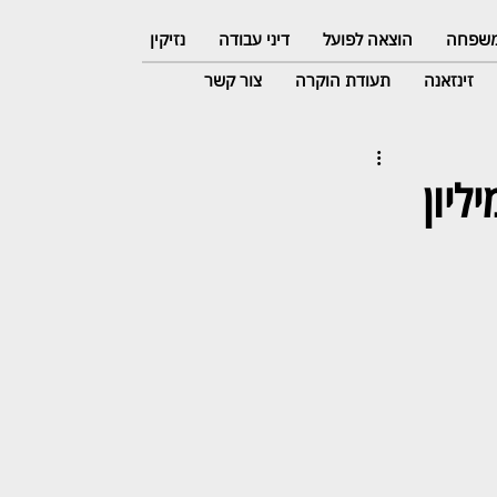
 משפחה
הוצאה לפועל
דיני עבודה
נזיקין
זינזאנה
תעודת הוקרה
צור קשר
ביעה נגד שיכון ובינוי: דורש 9.1 מיליון