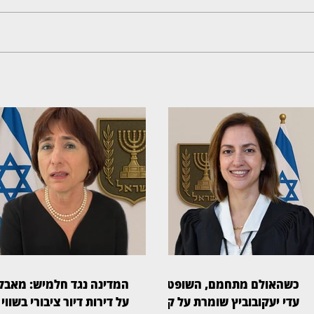
כשהאולם מתחמם, השופטת
המדינה נגד חלמיש: מאבק
עדי יעקובוביץ שומרת על קור
על דירות דיור ציבורי בשווי