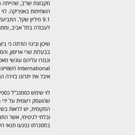
מקבוצת שו"ב, שהייתה 
השחיתות באפריקה. לוי 
9.1 מיליון שקל. התביע
לעבודה בתל אביב, ומתנ
שיכון ובינוי הודתה כי
rnational
איבד את יתרונו בזירה ה
לוי שימש כסמנכ"ל כספים
שהועסק רשמית על ידי ה
המקומית, יש לראות בשיכ
ובלתי לגיטימי, אשר התא
במסגרתו נפגעו תנאי העס