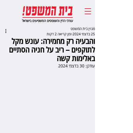
עורכי הדין והשופטים המשפיעים בישראל
מגזין בית המשפט
25 בדצמ׳ 2024
זמן קריאה 2 דקות
והבעיה רק מחמירה: עונש מקל
לתוקפים – ריב על חניה הסתיים
באלימות קשה
עודכן:
30 בדצמ׳ 2024