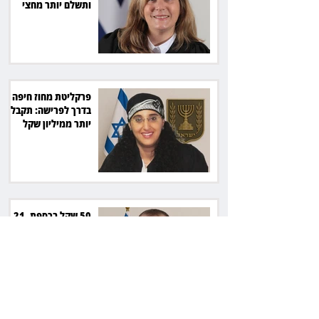
ותשלם יותר מחצי
מיליון שקל
פרקליטת מחוז חיפה
בדרך לפרישה: תקבל
יותר ממיליון שקל
מהמדינה
50 שקל בכספת, 21
אלף בתביעה:
בריקסטון דורשת
תשלום על עיכוב בפינוי