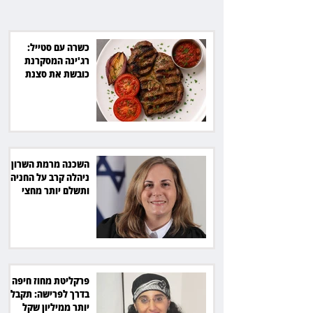
מהמדינה
כשרה עם סטייל:
רג'ינה המסקרנת
כובשת את סצנת
הגורמה בלב תל אביב
השכנה מרמת השרון
ניהלה קרב על החניה -
ותשלם יותר מחצי
מיליון שקל
פרקליטת מחוז חיפה
בדרך לפרישה: תקבל
יותר ממיליון שקל