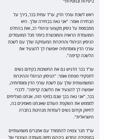
ביעילות ובמסירות״
ראש לשכת עורכי הדין, עו"ד עמית בכר, בירך על 
הבחירה ואמר: "אני גאה בבחירה שלך. היא 
מתבססת על ניסיון מקצועי וניהולי רב, ואת בהחלט 
המועמדת הראויה והמוכשרת ביותר מכל המועמדים. 
הניסיון הניהולי וההיכרות המעמיקה שלך עם לשכת 
עורכי הדין ומוסדותיה יאפשרו לך להצעיד את 
הלשכה קדימה".
עו"ד בכר הדגיש גם את החשיבות בקידום נשים 
לתפקידי מפתח ואמר: "הניסיון הניהולי וההיכרות 
המשמעותית שלך עם לשכת עורכי הדין ומוסדותיה, 
יאפשרו לך להצעיד את הלשכה קדימה". לדברי 
בכר, "אני גאה בכך שגם במינוי הזה, אנחנו מצליחים 
למממש את השקפת העולם שאנחנו מאמינים בה, 
לחיזוק וקידום נשים לעמדות מנהיגות בחברה 
הישראלית".
עו"ד תגר צפויה להתמודד עם אתגרים משמעותיים 
בתפקידה החדש, ביניהם חיזוק מעמדה הציבורי של 