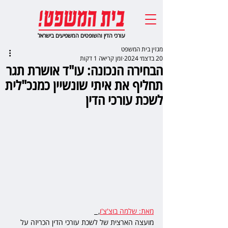
עורכי הדין והשופטים המשפיעים בישראל
מגזין בית המשפט
20 בדצמ׳ 2024
זמן קריאה 1 דקות
הבחירה הנכונה: עו"ד אושרת תגר
תחליף את איתי שונשיין כמנכ"לית
לשכת עורכי הדין
מאת: שלמה בוצ'צ'ו
,  
מועצה הארצית של לשכת עורכי הדין הכריזה על 