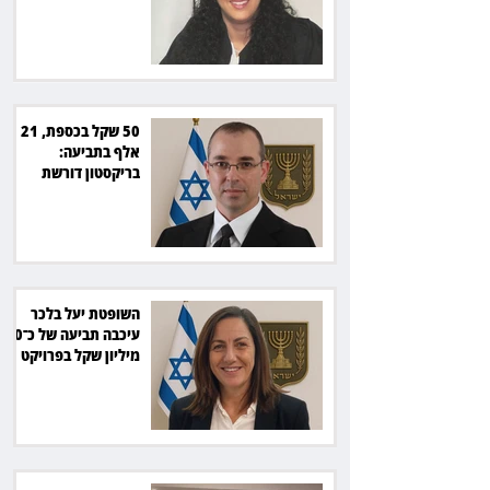
מהמדינה
50 שקל בכספת, 21
אלף בתביעה:
בריקסטון דורשת
תשלום על עיכוב בפינוי
השופטת יעל בלכר
עיכבה תביעה של כ־40
מיליון שקל בפרויקט
סולארי