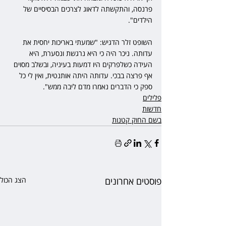
פרנסה, והתקשתה לדאוג לצרכים הבסיסיים של 
הילדים". 
השופט זלר הדגיש: "שמעתי באריכות יחסית את 
עדותה. ניכר היה כי היא נרגשת ונסערת, היא 
העידה כשלפרקים היו דמעות בעיניה, ובשלב מסוים 
אף פרצה בבכי. עדותה היתה אותנטית, ואין לי כל 
ספק כי הדברים נאמרו מדם ליבה ממש".
פלילים
חדשות
בשם החוק קטנות
פוסטים אחרונים
הצג הכול