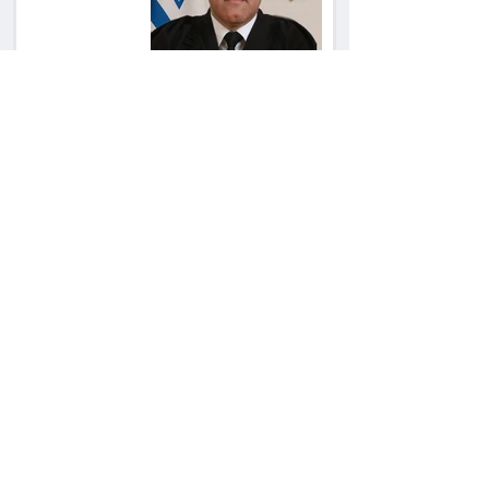
22 שנות מאסר לרוצח:
הסכסוך בגינה הסתיים
ברצח יוסי ביילין ז"ל
המחוזי פסק, העליון
אישר: חתימה על חוזה
מחייבת גם בלי שליטה
בשפה
הבן עזב, הכלה