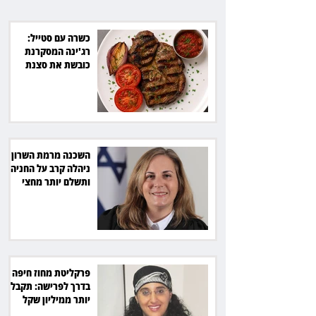
מהמדינה
כשרה עם סטייל:
רג'ינה המסקרנת
כובשת את סצנת
הגורמה בלב תל אביב
השכנה מרמת השרון
ניהלה קרב על החניה -
ותשלם יותר מחצי
מיליון שקל
פרקליטת מחוז חיפה
בדרך לפרישה: תקבל
יותר ממיליון שקל
מהמדינה