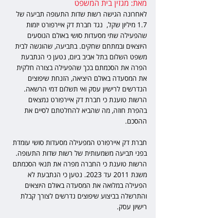
מאת: מגזין בית המשפט
לאחרונה הגישה רשות שדות התעופה תביעה של 
1.7 מיליון שקל,  נגד חברת דק איירפורט יזמות 
שהפעילה שתי מסעדות סושי באולם הנוסעים 
היוצאים ובמתחם שחקים. בתביעה, שהוגשה לבית 
משפט השלום בתל אביב ביום, נטען כי הנתבעת 
הפרה את הסכמתם בכך שהפעילה בצורה חלקית 
את המסעדה באולם היציאה, הזנחת שיפוצים 
הנדרשים לרישיון עסק ואי תשלום דמי הרשאה. 
הרשות טוענת כי חברת דק איירפורט נמצאים 
בהפרת חוזה, מה שהביא להחלטתם לסיים את 
ההסכם. 
חברת דק איירפורט המפעילה מסעדות סושי עומדת 
בפני תביעה משמעותית של רשות שדות התעופה. 
הרשות טוענת כי החברה מפרה את תנאי הסכמתם 
משנת 2011 עד 2023. נטען כי הנתבעת לא 
הפעילה במלואה את המסעדה באולם היוצאים 
והתרשלה בביצוע שיפוצים נדרשים לצורך קבלת 
רישיון עסק. 