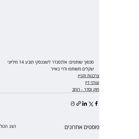
סכסוך שותפים: אלכסנדר לשצנסקי תובע 14 מיליוני 
שקלים משותפו ולרי באייר
צרכנות וקניין
עורכי דין
חוק וסדר - רוחב
פוסטים אחרונים
הצג הכול