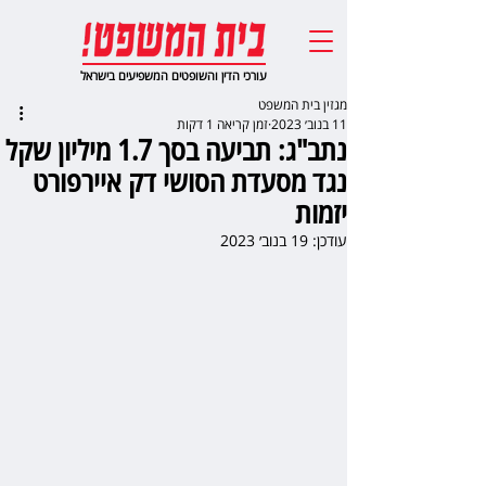
עורכי הדין והשופטים המשפיעים בישראל
מגזין בית המשפט
11 בנוב׳ 2023
זמן קריאה 1 דקות
נתב"ג: תביעה בסך 1.7 מיליון שקל
נגד מסעדת הסושי דק איירפורט
יזמות
עודכן:
19 בנוב׳ 2023