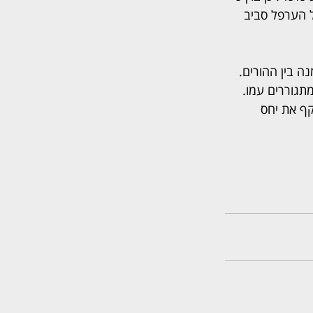
ל הערפל סביב 
 בין ההורים. 
תגוררים עמו. 
דש. סכום זה משקף את יחס 