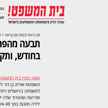
המג
תעב
עורכי הדין והשופטים המשפיעים בישראל
26 בדצמ׳ 2023
זמן קריאה 1 דקות
בחודש, ותקבל 1,700
מאת: מגזין בית המשפט
השופטת אורית בן דור ל
למשפחה בירושלים דחתה
שדרשה שהפרוד שלה יש
ילדיה 