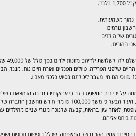
בלבד.
נמוך משמעותית. 
שבון גורמים 
ורים של הילדים 
ני ההורים.
האישה דרשה מבעלה לשל
יים שלפני הפרידה: טיולים מפנקים ואורח חיים נוח. מנגד, הבעל
חה על ידי בית המשפט גילה כי אחזקותיו בחברה הנמצאת בשליט
ופטת, לאחר עיון בראיות, קבעה שלנוכח מגורי שניים מהילדים עם 
ות ביחס אליהם.
החיים האמיד הקודם של המשפחה, שכלל חופשות תכופות ושפע כלכל