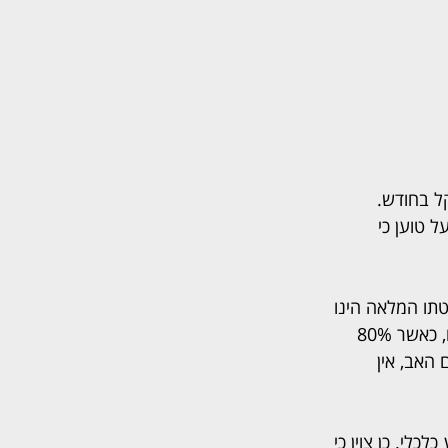
ם לה ולשלושת ילדיהם מזונות ילדים בסך כולל של 49,000 שקל בחודש. 
 טוען כי 
תו המלאה הינו 
4.67 מיליון שקל. בנוסף, העיד הבעל כי משך 100,000 ₪ מדי חודש מחשבון החברה שלו, כאשר 80% 
האב, אין 
י. כן צוין כי 