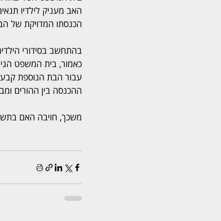
האב מעניק לילדיו תנאים
הכנסתו המדויקת של הב
בהתחשב בסידורי הילדים
כאמור, בית המשפט הגיע
ההכנסה בין ההורים ומב
משכך, חויבה האם בתשל