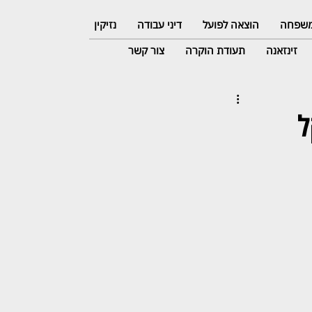
 משפחה
הוצאה לפועל
דיני עבודה
נזיקין
זינזאנה
תעודת הוקרה
צור קשר
ף שקל